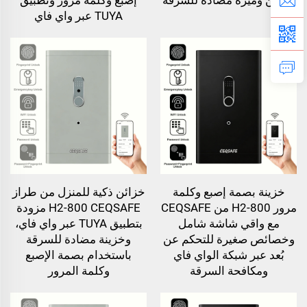
TUYA عبر واي فاي
خزينة بصمة إصبع وكلمة
خزائن ذكية للمنزل من طراز
مرور H2-800 من CEQSAFE
H2-800 CEQSAFE مزودة
مع واقي شاشة شامل
بتطبيق TUYA عبر واي فاي،
وخصائص صغيرة للتحكم عن
وخزينة مضادة للسرقة
بُعد عبر شبكة الواي فاي
باستخدام بصمة الإصبع
ومكافحة السرقة
وكلمة المرور