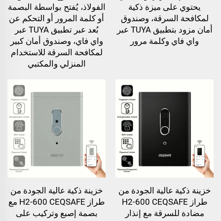
يحتوي على ميزة ذكية
الفولاذ، يُفتح بواسطة البصمة
لمكافحة السرقة، وصندوق
أو كلمة المرور أو التحكم عن
أمان مزود بتطبيق TUYA عبر
بُعد عبر تطبيق TUYA عبر
واي فاي وكلمة مرور
واي فاي، وصندوق أمان كبير
لمكافحة السرقة للاستخدام
المنزلي والمكتبي
خزينة ذكية عالية الجودة من
خزينة ذكية عالية الجودة من
طراز H2-600 CEQSAFE
طراز H2-600 CEQSAFE مع
مضادة للسرقة مع إنذار
بصمة إصبع وتركيب على