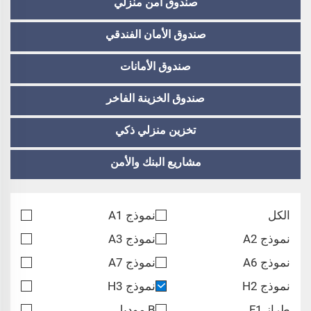
صندوق آمن منزلي
صندوق الأمان الفندقي
صندوق الأمانات
صندوق الخزينة الفاخر
تخزين منزلي ذكي
مشاريع البنك والأمن
الكل
نموذج A1
نموذج A2
نموذج A3
نموذج A6
نموذج A7
نموذج H2
نموذج H3
طراز F1
B موديل