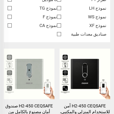
نموذج LH
نموذج TG
نموذج WS
نموذج F
نموذج XF
نموذج CA
صناديق معدات طبية
H2-450 CEQSAFE آمن
H2-450 CEQSAFE صندوق
للاستخدام المنزلي والمكتبي،
أمان مصنوع بالكامل من