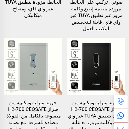
صوتي، تركيب على الحائط،
الحائط، مزودة بتطبيق TUYA
مزودة ببصمة إصبع وكلمة
عبر واي فاي، ومفتاح
مرور عبر تطبيق TUYA عبر
ميكانيكي
واي فاي، قابلة للتخصيص
لمكتب العمل
خزينة منزلية ومكتبية من
خزينة منزلية ومكتبية من
طراز H2-700 CEQSAFE
طراز H2-700 CEQSAFE
مزودة بتطبيق TUYA عبر واي
مصنوعة بالكامل من الفولاذ،
فاي وكلمة مرور، مع علبة
مضادة للسرقة، مع بصمة
تخزين وميزة مضادة للسرقة
إصبع وكلمة مرور وتطبيق