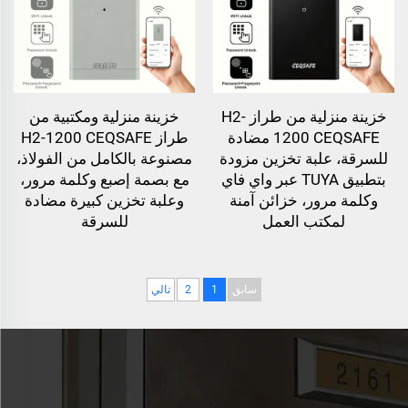
خزينة منزلية من طراز H2-
خزينة منزلية ومكتبية من
1200 CEQSAFE مضادة
طراز H2-1200 CEQSAFE
للسرقة، علبة تخزين مزودة
مصنوعة بالكامل من الفولاذ،
بتطبيق TUYA عبر واي فاي
مع بصمة إصبع وكلمة مرور،
وكلمة مرور، خزائن آمنة
وعلبة تخزين كبيرة مضادة
لمكتب العمل
للسرقة
سابق
1
2
تالي