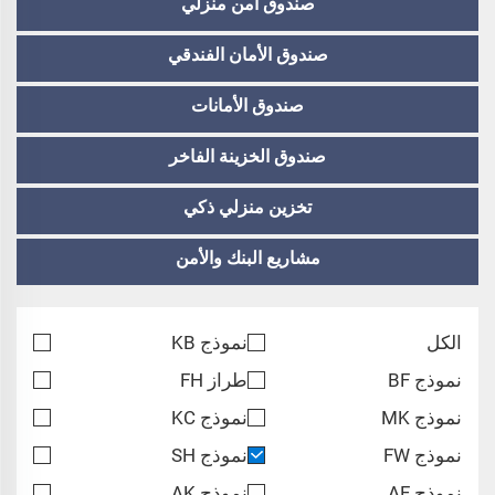
صندوق آمن منزلي
صندوق الأمان الفندقي
صندوق الأمانات
صندوق الخزينة الفاخر
تخزين منزلي ذكي
مشاريع البنك والأمن
الكل
نموذج KB
نموذج BF
طراز FH
نموذج MK
نموذج KC
نموذج FW
نموذج SH
نموذج AF
نموذج AK