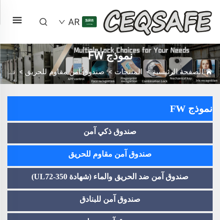
AR
نموذج FW
الصفحة الرئيسية
>
المنتجات
>
صندوق آمن مقاوم للحريق
>
نموذج FW
نموذج FW
صندوق ذكي آمن
صندوق آمن مقاوم للحريق
صندوق آمن ضد الحريق والماء (شهادة UL72-350)
صندوق آمن للبنادق