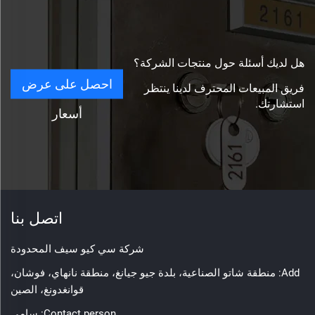
هل لديك أسئلة حول منتجات الشركة؟
احصل على عرض
فريق المبيعات المحترف لدينا ينتظر
استشارتك.
أسعار
اتصل بنا
شركة سي كيو سيف المحدودة
Add: منطقة شاتو الصناعية، بلدة جيو جيانغ، منطقة نانهاي، فوشان،
قوانغدونغ، الصين
Contact person: سامي