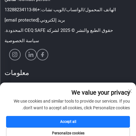
الهاتف المحمول/الواتساب/الويب تشات:
+86-13288234113
بريد إلكتروني:
[email protected]
حقوق الطبع والنشر © 2025 لشركة CEQ SAFE المحدودة.
سياسة الخصوصية
معلومات
اشترك لتلقي نشرتنا الإخبارية الأسبوعية
We value your privacy
We use cookies and similar tools to provide our services. If you
don't want to accept all cookies, click Personalize cookies.
أرسل
Accept all
Personalize cookies