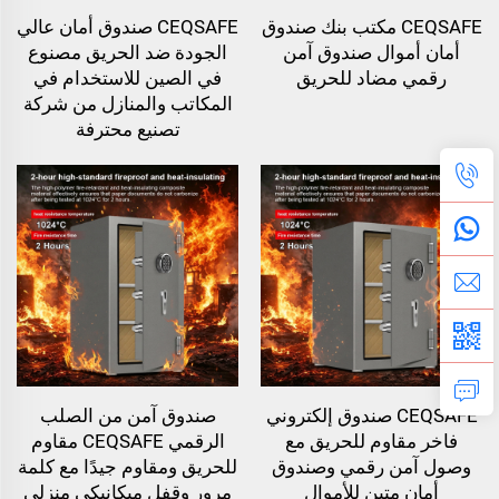
CEQSAFE مكتب بنك صندوق
CEQSAFE صندوق أمان عالي
أمان أموال صندوق آمن
الجودة ضد الحريق مصنوع
رقمي مضاد للحريق
في الصين للاستخدام في
المكاتب والمنازل من شركة
تصنيع محترفة
CEQSAFE صندوق إلكتروني
صندوق آمن من الصلب
فاخر مقاوم للحريق مع
الرقمي CEQSAFE مقاوم
وصول آمن رقمي وصندوق
للحريق ومقاوم جيدًا مع كلمة
أمان متين للأموال
مرور وقفل ميكانيكي منزلي