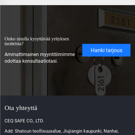
Onko sinulla kysyttävää yrityksen
tuotteista?
Hanki tarjous
Ammattimainen myyntitiimimme
odottaa konsultaatiotasi.
Ota yhteyttä
CEQ SAFE CO., LTD.
Add: Shatoun teollisuusalue, Jiujiangin kaupunki, Nanhai,