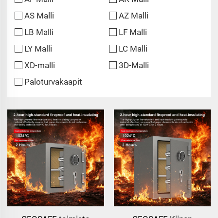
AS Malli
AZ Malli
LB Malli
LF Malli
LY Malli
LC Malli
XD-malli
3D-Malli
Paloturvakaapit