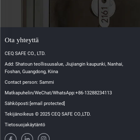
Ota yhteyttä
CEQ SAFE CO., LTD.
Add: Shatoun teollisuusalue, Jiujiangin kaupunki, Nanhai,
Foshan, Guangdong, Kiina
Contact person: Sammi
Matkapuhelin/WeChat/WhatsApp:
+86-13288234113
Sähköposti:
[email protected]
Tekijänoikeus © 2025 CEQ SAFE CO.,LTD.
Tietosuojakäytäntö