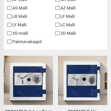
AS Malli
AZ Malli
LB Malli
LF Malli
LY Malli
LC Malli
XD-malli
3D-Malli
Paloturvakaapit