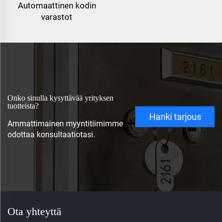
Automaattinen kodin
varastot
Onko sinulla kysyttävää yrityksen
tuotteista?
Hanki tarjous
Ammattimainen myyntitiimimme
odottaa konsultaatiotasi.
Ota yhteyttä