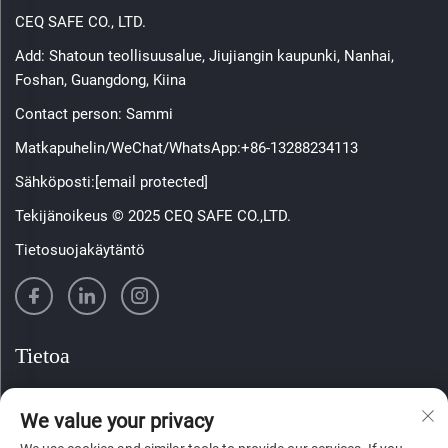
CEQ SAFE CO., LTD.
Add: Shatoun teollisuusalue, Jiujiangin kaupunki, Nanhai,
Foshan, Guangdong, Kiina
Contact person: Sammi
Matkapuhelin/WeChat/WhatsApp:
+86-13288234113
Sähköposti:
[email protected]
Tekijänoikeus © 2025 CEQ SAFE CO.,LTD.
Tietosuojakäytäntö
Tietoa
Tilaa viikoittainen uutiskirjeemme
We value your privacy