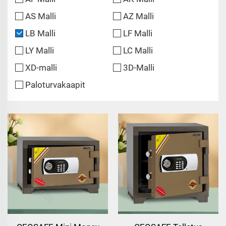
AS Malli
AZ Malli
LB Malli
LF Malli
LY Malli
LC Malli
XD-malli
3D-Malli
Paloturvakaapit