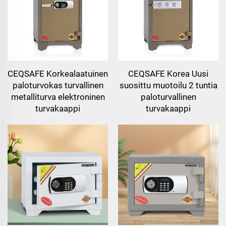
CEQSAFE Korkealaatuinen
CEQSAFE Korea Uusi
paloturvokas turvallinen
suosittu muotoilu 2 tuntia
metalliturva elektroninen
paloturvallinen
turvakaappi
turvakaappi