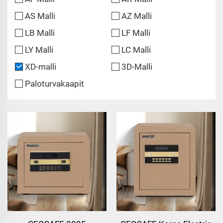
AS Malli
AZ Malli
LB Malli
LF Malli
LY Malli
LC Malli
XD-malli
3D-Malli
Paloturvakaapit