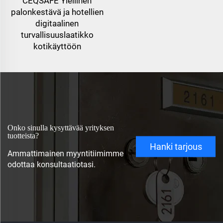
CEQSAFE Ylellinen
palonkestävä ja hotellien
digitaalinen
turvallisuuslaatikko
kotikäyttöön
Onko sinulla kysyttävää yrityksen
tuotteista?
Hanki tarjous
Ammattimainen myyntitiimimme
odottaa konsultaatiotasi.