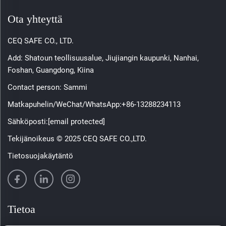
Ota yhteyttä
CEQ SAFE CO., LTD.
Add: Shatoun teollisuusalue, Jiujiangin kaupunki, Nanhai,
Foshan, Guangdong, Kiina
Contact person: Sammi
Matkapuhelin/WeChat/WhatsApp:
+86-13288234113
Sähköposti:
[email protected]
Tekijänoikeus © 2025 CEQ SAFE CO.,LTD.
Tietosuojakäytäntö
Tietoa