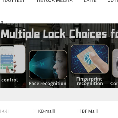
TUOTTEET
TIETOJA MEISTÄ
LAITE
UUT
TÄ
IKKI
KB-malli
BF Malli