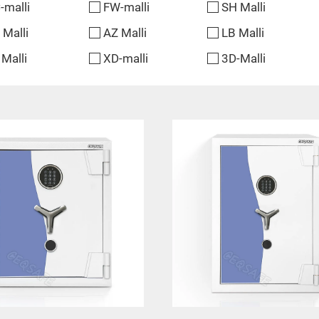
-malli
FW-malli
SH Malli
 Malli
AZ Malli
LB Malli
 Malli
XD-malli
3D-Malli