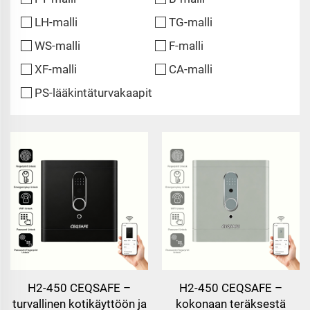
LH-malli
TG-malli
WS-malli
F-malli
XF-malli
CA-malli
PS-lääkintäturvakaapit
H2-450 CEQSAFE –
H2-450 CEQSAFE –
turvallinen kotikäyttöön ja
kokonaan teräksestä