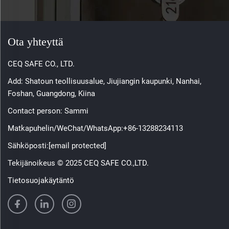
Ota yhteyttä
CEQ SAFE CO., LTD.
Add: Shatoun teollisuusalue, Jiujiangin kaupunki, Nanhai,
Foshan, Guangdong, Kiina
Contact person: Sammi
Matkapuhelin/WeChat/WhatsApp:
+86-13288234113
Sähköposti:
[email protected]
Tekijänoikeus © 2025 CEQ SAFE CO.,LTD.
Tietosuojakäytäntö