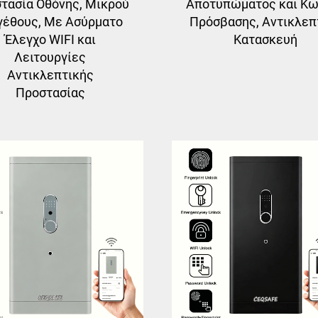
τασία Οθόνης, Μικρού
Αποτυπώματος και Κω
έθους, Με Ασύρματο
Πρόσβασης, Αντικλεπ
Έλεγχο WIFI και
Κατασκευή
Λειτουργίες
Αντικλεπτικής
Προστασίας