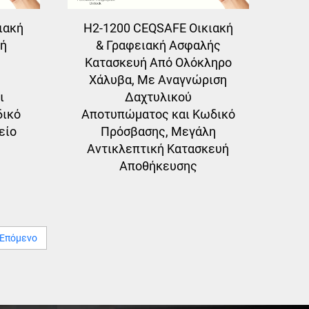
ιακή
H2-1200 CEQSAFE Οικιακή
υή
& Γραφειακή Ασφαλής
Κατασκευή Από Ολόκληρο
Χάλυβα, Με Αναγνώριση
ι
Δαχτυλικού
δικό
Αποτυπώματος και Κωδικό
είο
Πρόσβασης, Μεγάλη
Αντικλεπτική Κατασκευή
Αποθήκευσης
Επόμενο