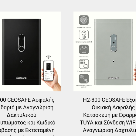
800 CEQSAFE Ασφαλής
H2-800 CEQSAFE Έξυ
ιδαριά με Αναγνώριση
Οικιακή Ασφαλής
Δακτυλικού
Κατασκευή με Εφαρμ
υπώματος και Κωδικό
TUYA και Σύνδεση WIF
βασης με Εκτεταμένη
Αναγνώριση Δαχτυλι