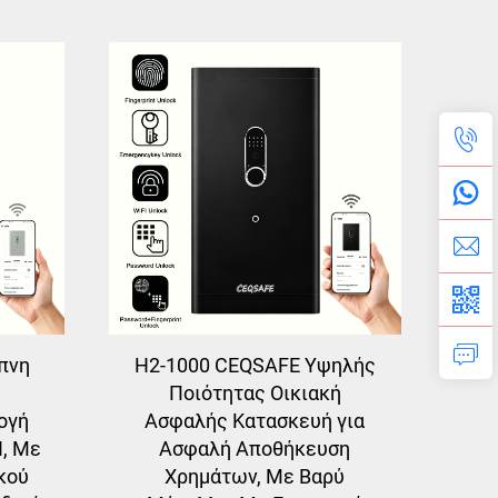
πνη
H2-1000 CEQSAFE Υψηλής
Ποιότητας Οικιακή
ογή
Ασφαλής Κατασκευή για
I, Με
Ασφαλή Αποθήκευση
κού
Χρημάτων, Με Βαρύ