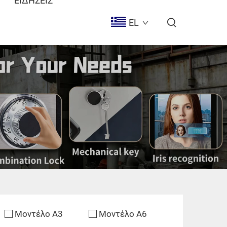
ΕΙΔΉΣΕΙΣ
EL
Μοντέλο A3
Μοντέλο A6