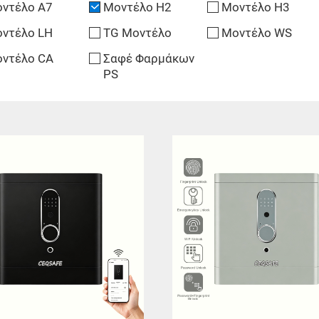
ντέλο A7
Μοντέλο H2
Μοντέλο H3
ντέλο LH
TG Μοντέλο
Μοντέλο WS
ντέλο CA
Σαφέ Φαρμάκων
PS