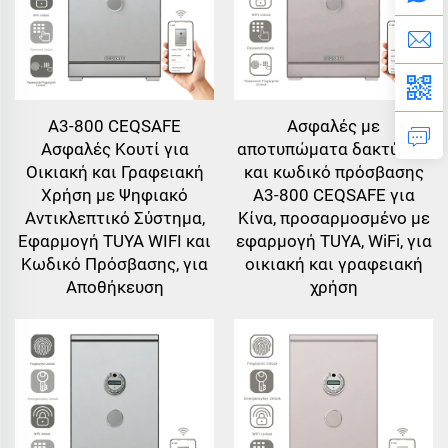
A3-800 CEQSAFE
Ασφαλές με
Ασφαλές Κουτί για
αποτυπώματα δακτύλων
Οικιακή και Γραφειακή
και κωδικό πρόσβασης
Χρήση με Ψηφιακό
A3-800 CEQSAFE για
Αντικλεπτικό Σύστημα,
Κίνα, προσαρμοσμένο με
Εφαρμογή TUYA WIFI και
εφαρμογή TUYA, WiFi, για
Κωδικό Πρόσβασης, για
οικιακή και γραφειακή
Αποθήκευση
χρήση