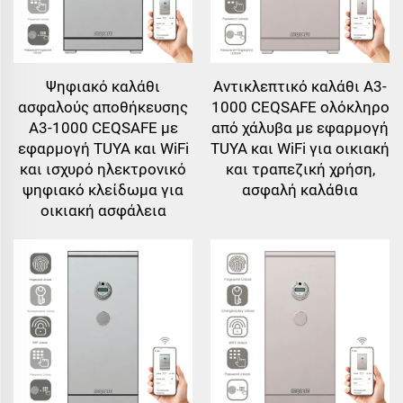
Ψηφιακό καλάθι
Αντικλεπτικό καλάθι A3-
ασφαλούς αποθήκευσης
1000 CEQSAFE ολόκληρο
A3-1000 CEQSAFE με
από χάλυβα με εφαρμογή
εφαρμογή TUYA και WiFi
TUYA και WiFi για οικιακή
και ισχυρό ηλεκτρονικό
και τραπεζική χρήση,
ψηφιακό κλείδωμα για
ασφαλή καλάθια
οικιακή ασφάλεια