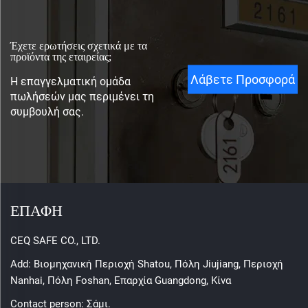
Έχετε ερωτήσεις σχετικά με τα
προϊόντα της εταιρείας;
Λάβετε Προσφορά
Η επαγγελματική ομάδα
πωλήσεών μας περιμένει τη
συμβουλή σας.
ΕΠΑΦΗ
CEQ SAFE CO., LTD.
Add: Βιομηχανική Περιοχή Shatou, Πόλη Jiujiang, Περιοχή
Nanhai, Πόλη Foshan, Επαρχία Guangdong, Κίνα
Contact person: Σάμι.