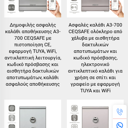
Δημοφιλής ασφαλής
Ασφαλές καλάθι A3-700
καλάθι αποθήκευσης A3-
CEQSAFE ολόκληρο από
700 CEQSAFE με
χάλυβα με αισθητήρα
πιστοποίηση CE,
δακτυλικών
εφαρμογή TUYA, WiFi,
αποτυπωμάτων και
αντικλεπτική λειτουργία,
κωδικό πρόσβασης,
κωδικό πρόσβασης και
ηλεκτρονικό
αισθητήρα δακτυλικών
αντικλεπτικό καλάθι για
αποτυπωμάτων, καλάθι
χρήση σε σπίτι και
ασφαλούς αποθήκευσης
γραφείο με εφαρμογή
TUYA και WiFi