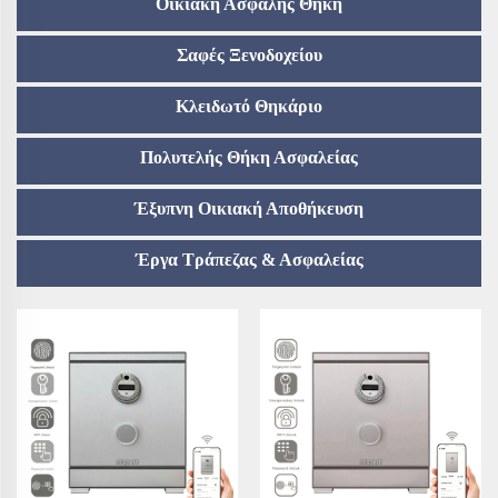
Οικιακή Ασφαλής Θήκη
Σαφές Ξενοδοχείου
Κλειδωτό Θηκάριο
Πολυτελής Θήκη Ασφαλείας
Έξυπνη Οικιακή Αποθήκευση
Έργα Τράπεζας & Ασφαλείας