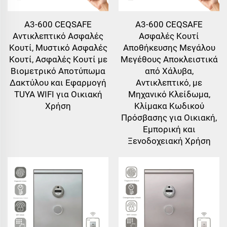
A3-600 CEQSAFE
A3-600 CEQSAFE
Αντικλεπτικό Ασφαλές
Ασφαλές Κουτί
Κουτί, Μυστικό Ασφαλές
Αποθήκευσης Μεγάλου
Κουτί, Ασφαλές Κουτί με
Μεγέθους Αποκλειστικά
Βιομετρικό Αποτύπωμα
από Χάλυβα,
Δακτύλου και Εφαρμογή
Αντικλεπτικό, με
TUYA WIFI για Οικιακή
Μηχανικό Κλείδωμα,
Χρήση
Κλίμακα Κωδικού
Πρόσβασης για Οικιακή,
Εμπορική και
Ξενοδοχειακή Χρήση