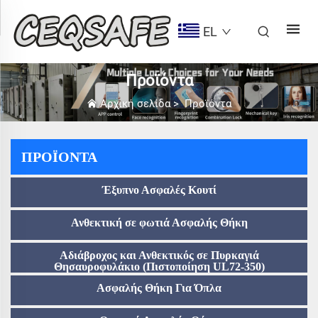
EL
Προϊόντα
Αρχική σελίδα
>
Προϊόντα
ΠΡΟΪΌΝΤΑ
Έξυπνο Ασφαλές Κουτί
Ανθεκτική σε φωτιά Ασφαλής Θήκη
Αδιάβροχος και Ανθεκτικός σε Πυρκαγιά
Θησαυροφυλάκιο (Πιστοποίηση UL72-350)
Ασφαλής Θήκη Για Όπλα