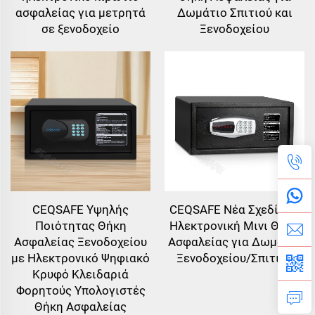
ασφαλείας για μετρητά
Δωμάτιο Σπιτιού και
σε ξενοδοχείο
Ξενοδοχείου
CEQSAFE Υψηλής
CEQSAFE Νέα Σχεδίαση
Ποιότητας Θήκη
Ηλεκτρονική Μινι Θήκη
Ασφαλείας Ξενοδοχείου
Ασφαλείας για Δωμάτιο
με Ηλεκτρονικό Ψηφιακό
Ξενοδοχείου/Σπιτιού
Κρυφό Κλειδαριά
Φορητούς Υπολογιστές
Θήκη Ασφαλείας