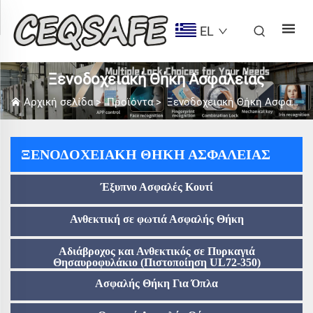
EL
Ξενοδοχειακή Θήκη Ασφαλείας
Αρχική σελίδα
>
Προϊόντα
>
Ξενοδοχειακή Θήκη Ασφαλείας
ΞΕΝΟΔΟΧΕΙΑΚΉ ΘΉΚΗ ΑΣΦΑΛΕΊΑΣ
Έξυπνο Ασφαλές Κουτί
Ανθεκτική σε φωτιά Ασφαλής Θήκη
Αδιάβροχος και Ανθεκτικός σε Πυρκαγιά
Θησαυροφυλάκιο (Πιστοποίηση UL72-350)
Ασφαλής Θήκη Για Όπλα