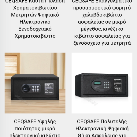
CEQSAFE Καυτή Πώληση
CEQSAFE Επαγγελματικό
Χρηματοκιβωτίου
προσαρμοστικό φορητό
Μετρητών Ψηφιακό
χαλυβδοκιβώτιο
Ηλεκτρονικό
ασφαλείας σε μικρό
Ξενοδοχειακό
μέγεθος, κινέζικο
Χρηματοκιβώτιο
κιβώτιο ασφαλείας για
ξενοδοχείο για μετρητά
CEQSAFE Υψηλής
CEQSAFE Πολυτελής
ποιότητας μικρό
Ηλεκτρονική Ψηφιακή
ηλεκτρονικό κιβώτιο
Θήκη Ασφαλείας για