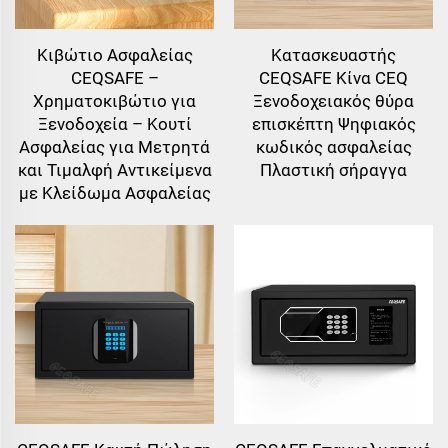
Κιβώτιο Ασφαλείας
Κατασκευαστής
CEQSAFE –
CEQSAFE Κίνα CEQ
Χρηματοκιβώτιο για
Ξενοδοχειακός θύρα
Ξενοδοχεία – Κουτί
επισκέπτη Ψηφιακός
Ασφαλείας για Μετρητά
κωδικός ασφαλείας
και Τιμαλφή Αντικείμενα
Πλαστική σήραγγα
με Κλείδωμα Ασφαλείας