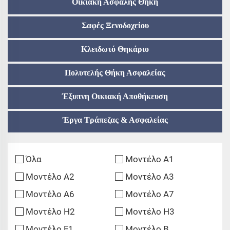
Οικιακή Ασφαλής Θήκη
Σαφές Ξενοδοχείου
Κλειδωτό Θηκάριο
Πολυτελής Θήκη Ασφαλείας
Έξυπνη Οικιακή Αποθήκευση
Έργα Τράπεζας & Ασφαλείας
Όλα
Μοντέλο A1
Μοντέλο A2
Μοντέλο A3
Μοντέλο A6
Μοντέλο A7
Μοντέλο H2
Μοντέλο H3
Μοντέλο F1
Μοντέλο B