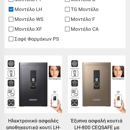
Μοντέλο LH
TG Μοντέλο
Μοντέλο WS
Μοντέλο F
Μοντέλο XF
Μοντέλο CA
Σαφέ Φαρμάκων PS
Ηλεκτρονικό ασφαλές
Έξυπνα ασφαλή κουτιά
αποθηκευτικό κουτί LH-
LH-800 CEQSAFE με