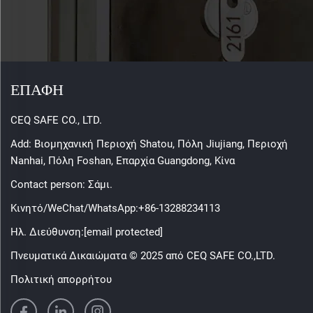
ΕΠΑΦΗ
CEQ SAFE CO., LTD.
Add: Βιομηχανική Περιοχή Shatou, Πόλη Jiujiang, Περιοχή
Nanhai, Πόλη Foshan, Επαρχία Guangdong, Κίνα
Contact person: Σάμι.
Κινητό/WeChat/WhatsApp:
+86-13288234113
Ηλ. Διεύθυνση:
[email protected]
Πνευματικά Δικαιώματα © 2025 από CEQ SAFE CO.,LTD.
Πολιτική απορρήτου