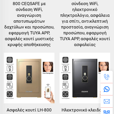
800 CEQSAFE με
σύνδεση WiFi,
σύνδεση WiFi,
ηλεκτρονικό
αναγνώριση
πληκτρολόγιο, ασφάλεια
αποτυπωμάτων
για σπίτι, αντικλεπτική
δαχτύλων και προσώπου,
προστασία, αναγνώριση
εφαρμογή TUYA APP,
προσώπου, εφαρμογή
ασφαλές κουτί μυστικής
TUYA APP, ασφαλές κουτί
κρυφής αποθήκευσης
ασφαλείας
Ασφαλές κουτί LH-800
Ηλεκτρονικό κλειδαριά