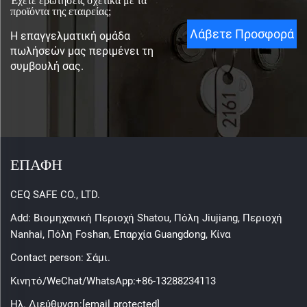
προϊόντα της εταιρείας;
Λάβετε Προσφορά
Η επαγγελματική ομάδα
πωλήσεών μας περιμένει τη
συμβουλή σας.
ΕΠΑΦΗ
CEQ SAFE CO., LTD.
Add: Βιομηχανική Περιοχή Shatou, Πόλη Jiujiang, Περιοχή
Nanhai, Πόλη Foshan, Επαρχία Guangdong, Κίνα
Contact person: Σάμι.
Κινητό/WeChat/WhatsApp:
+86-13288234113
Ηλ. Διεύθυνση:
[email protected]