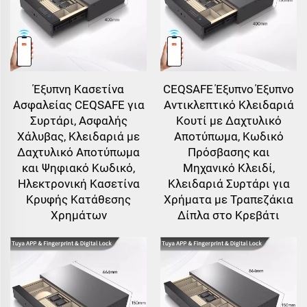
Έξυπνη Κασετίνα
CEQSAFE Έξυπνο Έξυπνο
Ασφαλείας CEQSAFE για
Αντικλεπτικό Κλειδαριά
Συρτάρι, Ασφαλής
Κουτί με Δαχτυλικό
Χάλυβας, Κλειδαριά με
Αποτύπωμα, Κωδικό
Δαχτυλικό Αποτύπωμα
Πρόσβασης και
και Ψηφιακό Κωδικό,
Μηχανικό Κλειδί,
Ηλεκτρονική Κασετίνα
Κλειδαριά Συρτάρι για
Κρυφής Κατάθεσης
Χρήματα με Τραπεζάκια
Χρημάτων
Δίπλα στο Κρεβάτι