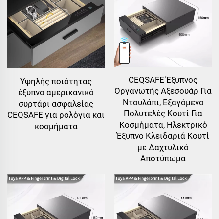
CEQSAFE Έξυπνος
Υψηλής ποιότητας
Οργανωτής Αξεσουάρ Για
έξυπνο αμερικανικό
Ντουλάπι, Εξαγόμενο
συρτάρι ασφαλείας
Πολυτελές Κουτί Για
CEQSAFE για ρολόγια και
Κοσμήματα, Ηλεκτρικό
κοσμήματα
Έξυπνο Κλειδαριά Κουτί
με Δαχτυλικό
Αποτύπωμα