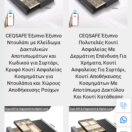
CEQSAFE Έξυπνο Έξυπνο
CEQSAFE Έξυπνο
Ντουλάπι με Κλείδωμα
Πολυτελές Κουτί
Δακτυλικών
Ασφαλείας Με
Αποτυπωμάτων και
Δερμάτινη Επένδυση Για
Κωδικού για Συρτάρι,
Χρήματα, Κουτί
Κρυφό Κουτί Ασφαλείας
Ασφαλείας Για Συρτάρι,
Κοσμημάτων για
Κουτί Αποθήκευσης
Ντουλάπια και Χώρους
Κοσμημάτων Με
Αποθήκευσης Ρούχων
Αποτύπωμα Δακτύλου
Και Κουτί Κατάθεσης