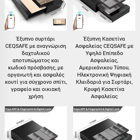
Έξυπνο συρτάρι
Έξυπνη Κασετίνα
CEQSAFE με αναγνώριση
Ασφαλείας CEQSAFE με
δαχτυλικού
Υψηλό Επίπεδο
αποτυπώματος και
Ασφαλείας,
κωδικό πρόσβασης, με
Αμερικάνικου Τύπου,
οργανωτή και ασφαλές
Ηλεκτρονική Ψηφιακή
κουτί για σύγχρονο σπίτι,
Κλειδαριά για Συρτάρι,
γραφείο και οικιακή
Κρυφή Κασετίνα
χρήση
Ασφαλείας