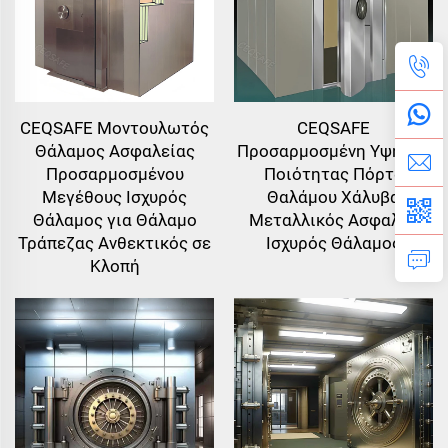
CEQSAFE Μοντουλωτός
CEQSAFE
Θάλαμος Ασφαλείας
Προσαρμοσμένη Υψηλής
Προσαρμοσμένου
Ποιότητας Πόρτα
Μεγέθους Ισχυρός
Θαλάμου Χάλυβα
Θάλαμος για Θάλαμο
Μεταλλικός Ασφαλής
Τράπεζας Ανθεκτικός σε
Ισχυρός Θάλαμος
Κλοπή