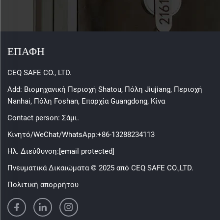
ΕΠΑΦΗ
CEQ SAFE CO., LTD.
Add: Βιομηχανική Περιοχή Shatou, Πόλη Jiujiang, Περιοχή
Nanhai, Πόλη Foshan, Επαρχία Guangdong, Κίνα
Contact person: Σάμι.
Κινητό/WeChat/WhatsApp:
+86-13288234113
Ηλ. Διεύθυνση:
[email protected]
Πνευματικά Δικαιώματα © 2025 από CEQ SAFE CO.,LTD.
Πολιτική απορρήτου