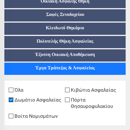
Οικιακή Ασφαλής Θήκη
Σαφές Ξενοδοχείου
Κλειδωτό Θηκάριο
Πολυτελής Θήκη Ασφαλείας
Έξυπνη Οικιακή Αποθήκευση
Έργα Τράπεζας & Ασφαλείας
Όλα
Κιβώτια Ασφαλείας
Δωμάτιο Ασφαλείας
Πόρτα
Θησαυροφυλακίου
Βοίτα Νομισμάτων