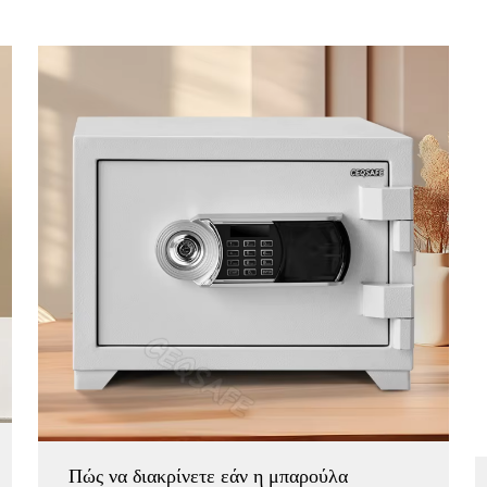
Πώς να διακρίνετε εάν η μπαρούλα