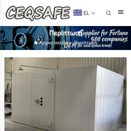
EL
Περίπτωση
Αρχική σελίδα
>
Περίπτωση