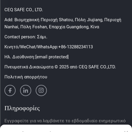
CEQ SAFE CO., LTD.
Add: Βιομηχανική Περιοχή Shatou, Πόλη Jiujiang, Περιοχή
Nanhai, Πόλη Foshan, Επαρχία Guangdong, Κίνα
Contact person: Σάμι.
Κινητό/WeChat/WhatsApp:
+86-13288234113
Ηλ. Διεύθυνση:
[email protected]
Πνευματικά Δικαιώματα © 2025 από CEQ SAFE CO.,LTD.
Πολιτική απορρήτου
Πληροφορίες
Εγγραφείτε για να λαμβάνετε το εβδομαδιαίο ενημερωτικό
δελτίο μας