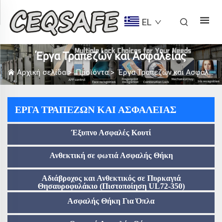
EL
Έργα Τραπεζών και Ασφαλείας
Αρχική σελίδα
>
Προϊόντα
>
Έργα Τραπεζών και Ασφαλείας
ΈΡΓΑ ΤΡΑΠΕΖΏΝ ΚΑΙ ΑΣΦΑΛΕΊΑΣ
Έξυπνο Ασφαλές Κουτί
Ανθεκτική σε φωτιά Ασφαλής Θήκη
Αδιάβροχος και Ανθεκτικός σε Πυρκαγιά
Θησαυροφυλάκιο (Πιστοποίηση UL72-350)
Ασφαλής Θήκη Για Όπλα