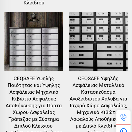
Κλειδιού
CEQSAFE Υψηλής
CEQSAFE Υψηλής
Ποιότητας και Υψηλής
Ασφάλειας Μεταλλικό
Ασφάλειας Μηχανικό
Κατασκεύασμα
Κιβώτιο Ασφαλούς
Ανοξείδωτου Χάλυβα για
Αποθήκευσης για Πόρτα
Ισχυρό Χώρο Ασφαλείας,
Χώρου Ασφαλείας
Μηχανικό Κιβώτιο
Τράπεζας με Σύστημα
Ασφαλούς Αποθήκευσης
Διπλού Κλειδιού,
με Διπλό Κλειδί για