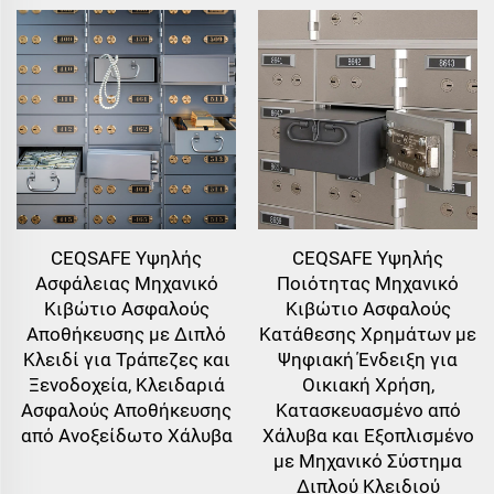
CEQSAFE Υψηλής
CEQSAFE Υψηλής
Ασφάλειας Μηχανικό
Ποιότητας Μηχανικό
Κιβώτιο Ασφαλούς
Κιβώτιο Ασφαλούς
Αποθήκευσης με Διπλό
Κατάθεσης Χρημάτων με
Κλειδί για Τράπεζες και
Ψηφιακή Ένδειξη για
Ξενοδοχεία, Κλειδαριά
Οικιακή Χρήση,
Ασφαλούς Αποθήκευσης
Κατασκευασμένο από
από Ανοξείδωτο Χάλυβα
Χάλυβα και Εξοπλισμένο
με Μηχανικό Σύστημα
Διπλού Κλειδιού