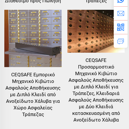
Διαθέσιμο προς Πώληση
Τράπεζες
CEQSAFE
Προσαρμοστικό
Μηχανικό Κιβώτιο
CEQSAFE Εμπορικό
Ασφαλούς Αποθήκευσης
Μηχανικό Κιβώτιο
με Διπλό Κλειδί για
Ασφαλούς Αποθήκευσης
Τράπεζες, Κλειδαριά
με Διπλό Κλειδί από
Ασφαλούς Αποθήκευσης
Ανοξείδωτο Χάλυβα για
με Δύο Κλειδιά
Χώρο Ασφαλείας
κατασκευασμένη από
Τράπεζας
Ανοξείδωτο Χάλυβα