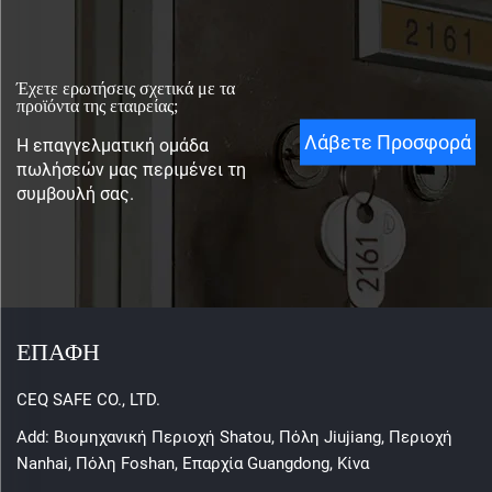
Έχετε ερωτήσεις σχετικά με τα
προϊόντα της εταιρείας;
Λάβετε Προσφορά
Η επαγγελματική ομάδα
πωλήσεών μας περιμένει τη
συμβουλή σας.
ΕΠΑΦΗ
CEQ SAFE CO., LTD.
Add: Βιομηχανική Περιοχή Shatou, Πόλη Jiujiang, Περιοχή
Nanhai, Πόλη Foshan, Επαρχία Guangdong, Κίνα