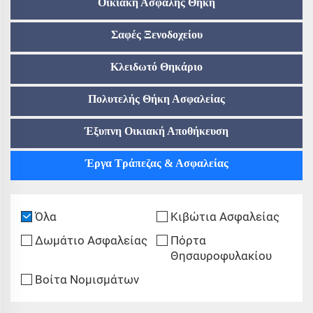
Οικιακή Ασφαλής Θήκη
Σαφές Ξενοδοχείου
Κλειδωτό Θηκάριο
Πολυτελής Θήκη Ασφαλείας
Έξυπνη Οικιακή Αποθήκευση
Έργα Τράπεζας & Ασφαλείας
Όλα
Κιβώτια Ασφαλείας
Δωμάτιο Ασφαλείας
Πόρτα
Θησαυροφυλακίου
Βοίτα Νομισμάτων