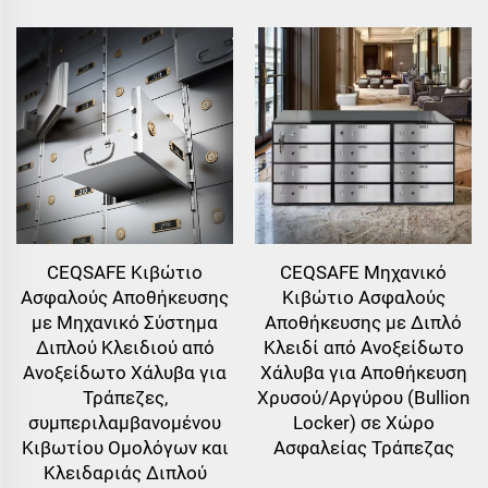
CEQSAFE Κιβώτιο
CEQSAFE Μηχανικό
Ασφαλούς Αποθήκευσης
Κιβώτιο Ασφαλούς
με Μηχανικό Σύστημα
Αποθήκευσης με Διπλό
Διπλού Κλειδιού από
Κλειδί από Ανοξείδωτο
Ανοξείδωτο Χάλυβα για
Χάλυβα για Αποθήκευση
Τράπεζες,
Χρυσού/Αργύρου (Bullion
συμπεριλαμβανομένου
Locker) σε Χώρο
Κιβωτίου Ομολόγων και
Ασφαλείας Τράπεζας
Κλειδαριάς Διπλού