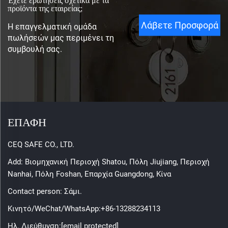
προϊόντα της εταιρείας;
Λάβετε Προσφορά
Η επαγγελματική ομάδα
πωλήσεών μας περιμένει τη
συμβουλή σας.
ΕΠΑΦΗ
CEQ SAFE CO., LTD.
Add: Βιομηχανική Περιοχή Shatou, Πόλη Jiujiang, Περιοχή
Nanhai, Πόλη Foshan, Επαρχία Guangdong, Κίνα
Contact person: Σάμι.
Κινητό/WeChat/WhatsApp:
+86-13288234113
Ηλ. Διεύθυνση:
[email protected]