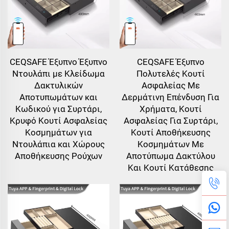
CEQSAFE Έξυπνο Έξυπνο
CEQSAFE Έξυπνο
Ντουλάπι με Κλείδωμα
Πολυτελές Κουτί
Δακτυλικών
Ασφαλείας Με
Αποτυπωμάτων και
Δερμάτινη Επένδυση Για
Κωδικού για Συρτάρι,
Χρήματα, Κουτί
Κρυφό Κουτί Ασφαλείας
Ασφαλείας Για Συρτάρι,
Κοσμημάτων για
Κουτί Αποθήκευσης
Ντουλάπια και Χώρους
Κοσμημάτων Με
Αποθήκευσης Ρούχων
Αποτύπωμα Δακτύλου
Και Κουτί Κατάθεσης