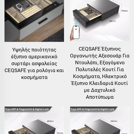
CEQSAFE Έξυπνος
Υψηλής ποιότητας
Οργανωτής Αξεσουάρ Για
έξυπνο αμερικανικό
Ντουλάπι, Εξαγόμενο
συρτάρι ασφαλείας
Πολυτελές Κουτί Για
CEQSAFE για ρολόγια και
Κοσμήματα, Ηλεκτρικό
κοσμήματα
Έξυπνο Κλειδαριά Κουτί
με Δαχτυλικό
Αποτύπωμα