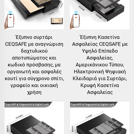
Έξυπνο συρτάρι
Έξυπνη Κασετίνα
CEQSAFE με αναγνώριση
Ασφαλείας CEQSAFE με
δαχτυλικού
Υψηλό Επίπεδο
αποτυπώματος και
Ασφαλείας,
κωδικό πρόσβασης, με
Αμερικάνικου Τύπου,
οργανωτή και ασφαλές
Ηλεκτρονική Ψηφιακή
κουτί για σύγχρονο σπίτι,
Κλειδαριά για Συρτάρι,
γραφείο και οικιακή
Κρυφή Κασετίνα
χρήση
Ασφαλείας