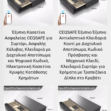
Έξυπνη Κασετίνα
CEQSAFE Έξυπνο Έξυπνο
Ασφαλείας CEQSAFE για
Αντικλεπτικό Κλειδαριά
Συρτάρι, Ασφαλής
Κουτί με Δαχτυλικό
Χάλυβας, Κλειδαριά με
Αποτύπωμα, Κωδικό
Δαχτυλικό Αποτύπωμα
Πρόσβασης και
και Ψηφιακό Κωδικό,
Μηχανικό Κλειδί,
Ηλεκτρονική Κασετίνα
Κλειδαριά Συρτάρι για
Κρυφής Κατάθεσης
Χρήματα με Τραπεζάκια
Χρημάτων
Δίπλα στο Κρεβάτι