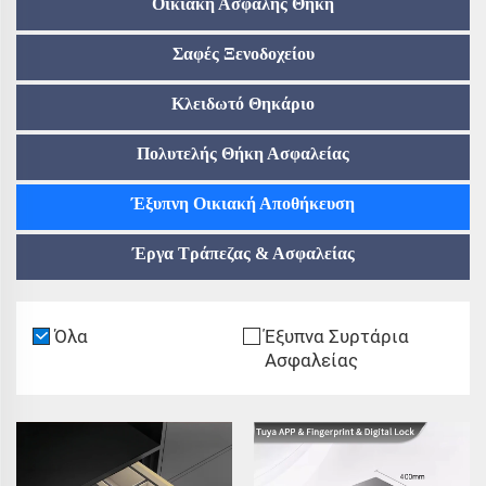
Οικιακή Ασφαλής Θήκη
Σαφές Ξενοδοχείου
Κλειδωτό Θηκάριο
Πολυτελής Θήκη Ασφαλείας
Έξυπνη Οικιακή Αποθήκευση
Έργα Τράπεζας & Ασφαλείας
Όλα
Έξυπνα Συρτάρια
Ασφαλείας