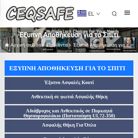
EL
Έξυπνη Αποθήκευση για το Σπίτι
Αρχική σελίδα
>
Προϊόντα
>
Έξυπνη Αποθήκευση για το Σπίτι
ΈΞΥΠΝΗ ΑΠΟΘΉΚΕΥΣΗ ΓΙΑ ΤΟ ΣΠΊΤΙ
Έξυπνο Ασφαλές Κουτί
Ανθεκτική σε φωτιά Ασφαλής Θήκη
Αδιάβροχος και Ανθεκτικός σε Πυρκαγιά
Θησαυροφυλάκιο (Πιστοποίηση UL72-350)
Ασφαλής Θήκη Για Όπλα