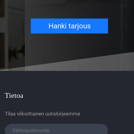
Hanki tarjous
Tietoa
Tilaa viikoittainen uutiskirjeemme