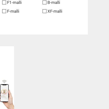
F1-malli
B-malli
F-malli
XF-malli