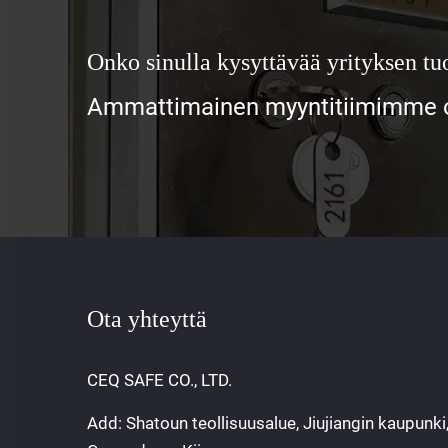
Onko sinulla kysyttävää yrityksen tuo
Ammattimainen myyntitiimimme od
Ota yhteyttä
CEQ SAFE CO., LTD.
Add: Shatoun teollisuusalue, Jiujiangin kaupunki