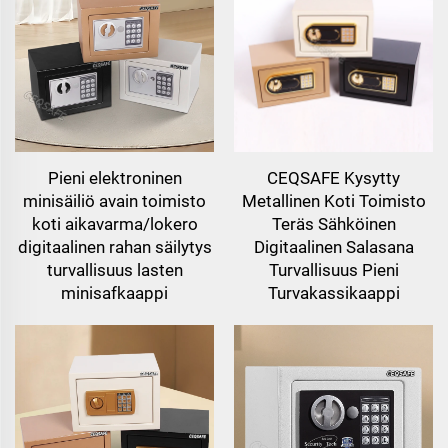
Pieni elektroninen
CEQSAFE Kysytty
minisäiliö avain toimisto
Metallinen Koti Toimisto
koti aikavarma/lokero
Teräs Sähköinen
digitaalinen rahan säilytys
Digitaalinen Salasana
turvallisuus lasten
Turvallisuus Pieni
minisafkaappi
Turvakassikaappi