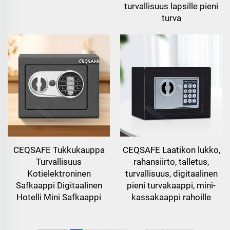
turvallisuus lapsille pieni
turva
CEQSAFE Tukkukauppa
CEQSAFE Laatikon lukko,
Turvallisuus
rahansiirto, talletus,
Kotielektroninen
turvallisuus, digitaalinen
Safkaappi Digitaalinen
pieni turvakaappi, mini-
Hotelli Mini Safkaappi
kassakaappi rahoille