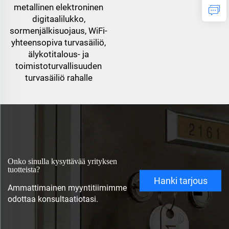
metallinen elektroninen
digitaalilukko,
sormenjälkisuojaus, WiFi-
yhteensopiva turvasäiliö,
älykotitalous- ja
toimistoturvallisuuden
turvasäiliö rahalle
Onko sinulla kysyttävää yrityksen
tuotteista?
Hanki tarjous
Ammattimainen myyntitiimimme
odottaa konsultaatiotasi.