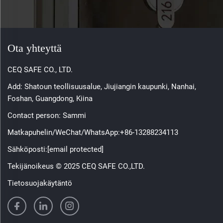
Ota yhteyttä
CEQ SAFE CO., LTD.
Add: Shatoun teollisuusalue, Jiujiangin kaupunki, Nanhai,
Foshan, Guangdong, Kiina
Contact person: Sammi
Matkapuhelin/WeChat/WhatsApp:
+86-13288234113
Sähköposti:
[email protected]
Tekijänoikeus © 2025 CEQ SAFE CO.,LTD.
Tietosuojakäytäntö