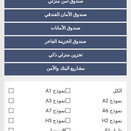
صندوق آمن منزلي
صندوق الأمان الفندقي
صندوق الأمانات
صندوق الخزينة الفاخر
تخزين منزلي ذكي
مشاريع البنك والأمن
الكل
نموذج A1
نموذج A2
نموذج A3
نموذج A6
نموذج A7
نموذج H2
نموذج H3
طراز F1
B موديل