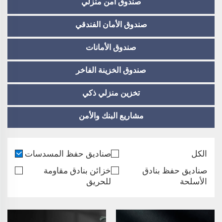
صندوق آمن منزلي
صندوق الأمان الفندقي
صندوق الأمانات
صندوق الخزينة الفاخر
تخزين منزلي ذكي
مشاريع البنك والأمن
الكل
صناديق حفظ المسدسات
صناديق حفظ بنادق
خزائن بنادق مقاومة
الأسلحة
للحريق