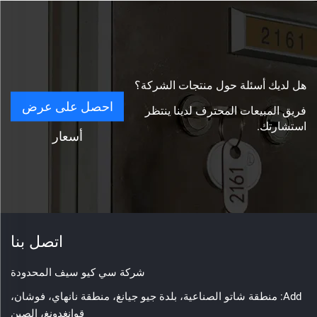
هل لديك أسئلة حول منتجات الشركة؟
احصل على عرض
فريق المبيعات المحترف لدينا ينتظر
استشارتك.
أسعار
اتصل بنا
شركة سي كيو سيف المحدودة
Add: منطقة شاتو الصناعية، بلدة جيو جيانغ، منطقة نانهاي، فوشان،
قوانغدونغ، الصين