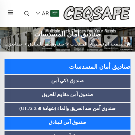
AR
صناديق أمان المسدسات
الصفحة الرئيسية
>
المنتجات
>
صندوق آمن للبنادق
>
صناديق أمان المسدسات
صناديق أمان المسدسات
صندوق ذكي آمن
صندوق آمن مقاوم للحريق
صندوق آمن ضد الحريق والماء (شهادة UL72-350)
صندوق آمن للبنادق