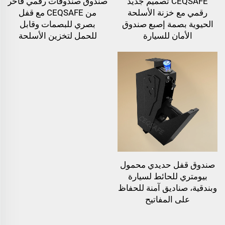
CEQSAFE تصميم جديد
صندوق صندوقات رقمي فاخر
رقمي مع خزنة الأسلحة
من CEQSAFE مع قفل
الحيوية بصمة إصبع صندوق
بصري للبصمات وقابل
الأمان للسيارة
للحمل لتخزين الأسلحة
صندوق قفل حديدي محمول
بيومتري للحائط لسيارة
وبندقية، صناديق آمنة للحفاظ
على المفاتيح