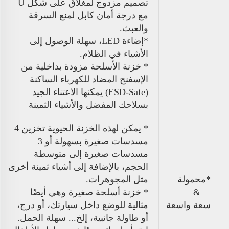
تصميم مزدوج لمغلاق على شكل U
مع درجة أمان
كابل لمنع السرقة
والعبث.
*إضاءة LED، سهلة الوصول إلى
الأشياء في الظلام.
* خزنة الأسلحة مزودة بداخلية من
الإسفنج المضاد للكهرباء الساكنة
(ESD-Safe) يمكنها
الاعتناء الجيد
بسلاحك المفضل والأشياء الثمينة
* يمكن لهذه الخزنة الحيوية تخزين 4
مسدسات صغيرة بسهولة أو 3
مسدسات صغيرة إلى متوسطة
الحجم، بالإضافة إلى أشياء ثمينة أخرى
*محمولة
مثل المجوهرات.
&
* خزنة أسلحة صغيرة وهي أيضًا
سعة واسعة
مثالية للوضع داخل سيارتك، أو درج،
أو طاولة جانبية، إلخ... سهلة الحمل.