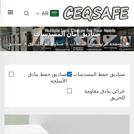
AR
صناديق أمان المسدسات
الصفحة الرئيسية
>
المنتجات
>
صندوق آمن للبنادق
>
صناديق أمان المسدسات
صناديق حفظ المسدسات
صناديق حفظ بنادق
الأسلحة
خزائن بنادق مقاومة
للحريق