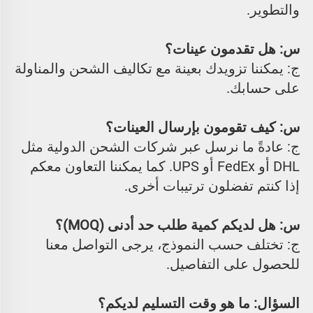
والتطوير. 
س: هل تقدمون عينات؟ 
ج: يمكننا تزويدك بعينة مع تكاليف الشحن والمناولة 
على حسابك. 
س: كيف تقومون بإرسال العينات؟ 
ج: عادةً ما نرسل عبر شركات الشحن الدولية مثل 
DHL أو FedEx أو UPS. كما يمكننا التعاون معكم 
إذا كنتم تفضلون ترتيبات أخرى. 
س: هل لديكم كمية طلب حد أدنى (MOQ)؟ 
ج: تختلف حسب النموذج، يرجى التواصل معنا 
للحصول على التفاصيل. 
السؤال: ما هو وقت التسليم لديكم؟ 