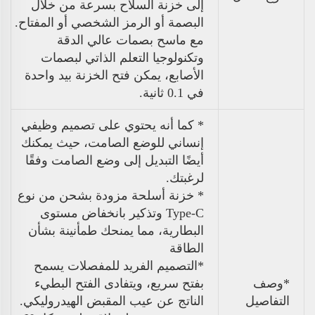
إلى خزنة السلاح بسرعة من خلال
البصمة أو الرمز الشخصي أو المفتاح.
مع ماسح بصمات عالي الدقة
وتكنولوجيا التعلم الذاتي لبصمات
الأصابع، يمكن فتح الخزنة بيد واحدة
في 0.1 ثانية.
* كما أنه يحتوي على تصميم وظيفي
إنساني للوضع الصامت، حيث يمكنك
أيضًا التبديل إلى وضع الصامت وفقًا
لرغبتك.
* خزنة أسلحة مزودة بشحن من نوع
Type-C وتذكير بانخفاض مستوى
البطارية، مما يمنحك طمأنينة بشأن
الطاقة
*
التصميم الفريد للمفصلات يسمح
*وصف
بفتح سريع، ويتفادى الفتح البطيء
التفاصيل
الناتج عن عيب المقبض الهيدروليكي.