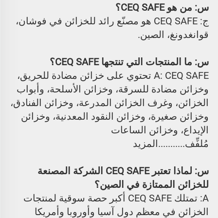
س: من هو CEQ SAFE؟ 
ج: CEQ SAFE هو مصنّع رائد للخزائن في فوشان، 
قوانغدونغ، الصين. 
س: ما المنتجات التي تنتجها CEQ SAFE؟ 
A: CEQ SAFE تحتوي على خزائن مضادة للحريق، 
وخزائن مضادة للسرقة، وخزائن الأسلحة، وأبواب 
الخزائن، وغرف الخزائن المدرعة، وخزائن الفنادق، 
وخزائن صغيرة، وخزائن النقود المعدنية، وخزائن 
الإيداع، وخزائن الساعات 
مُلفِّف...........المزيد 
س: لماذا تعتبر CEQ SAFE الشركة المصنعة 
للخزائن الممتازة في الصين؟ 
A: تمتلك CEQ SAFE أكبر حصة سوقية لمنتجات 
الخزائن في معظم دول آسيا وأوروبا وأمريكا 