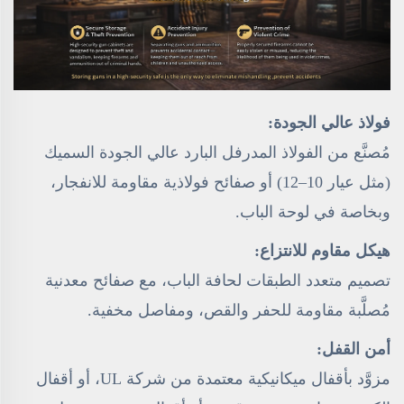
فولاذ عالي الجودة:
مُصنَّع من الفولاذ المدرفل البارد عالي الجودة السميك
(مثل عيار 10–12) أو صفائح فولاذية مقاومة للانفجار،
وبخاصة في لوحة الباب.
هيكل مقاوم للانتزاع:
تصميم متعدد الطبقات لحافة الباب، مع صفائح معدنية
مُصلَّبة مقاومة للحفر والقص، ومفاصل مخفية.
أمن القفل:
مزوَّد بأقفال ميكانيكية معتمدة من شركة UL، أو أقفال