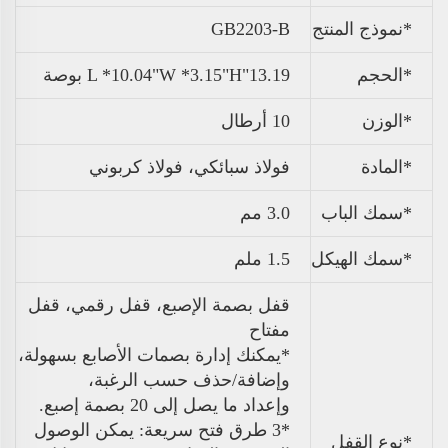
*نموذج المنتج
GB2203-B
*الحجم
13.19"L *10.04"W *3.15"H بوصة
*الوزن
10 أرطال
*المادة
فولاذ سبائكي، فولاذ كربوني
*سمك الباب
3.0 مم
*سمك الهيكل
1.5 ملم
قفل بصمة الإصبع، قفل رقمي، قفل
مفتاح
*يمكنك إدارة بصمات الأصابع بسهولة،
وإضافة/حذف حسب الرغبة،
وإعداد ما يصل إلى 20 بصمة إصبع.
*3 طرق فتح سريعة: يمكن الوصول
*نوع القفل