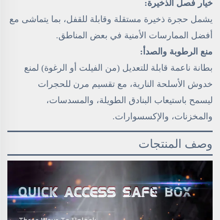
خيار فصل الذخيرة:
يشمل حجرة ذخيرة مستقلة وقابلة للقفل، بما يتماشى مع
أفضل الممارسات الأمنية في بعض المناطق.
منع الرطوبة والصدأ:
بطانة ناعمة قابلة للتعديل (من الفيلت أو الرغوة) لمنع
خدوش الأسلحة النارية، مع تقسيم مرن للحجرات
ليسمح باستيعاب البنادق الطويلة، والمسدسات،
والمخزنات، والإكسسوارات.
وصف المنتجات