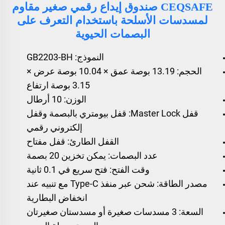
CEQSAFE صندوق إيداع رقمي صغير مقاوم
لمسدسات الأسلحة باستخدام التعرف على
البصمات الحيوية
النموذج: GB2203-BH
الحجم: 13.19 بوصة عمق × 10.04 بوصة عرض ×
3.15 بوصة ارتفاع
الوزن: 10 أرطال
قفل Master Lock: قفل بيومتري بالبصمة وقفل
إلكتروني رقمي
القفل الطارئ: قفل مفتاح
عدد البصمات: يمكن تخزين 20 بصمة
وقت الفتح: فتح سريع في 0.1 ثانية
مصدر الطاقة: شحن عبر منفذ Type-C مع تنبيه عند
انخفاض البطارية
السعة: 3 مسدسات صغيرة أو مسدستان صغيرتان