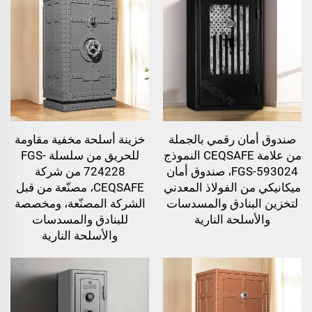
صندوق أمان رقمي بالجملة
خزينة أسلحة مخفية مقاومة
من علامة CEQSAFE النموذج
للحريق من سلسلة FGS-
FGS-593024، صندوق أمان
724228 من شركة
ميكانيكي من الفولاذ المعدني
CEQSAFE، مصنّعة من قبل
لتخزين البنادق والمسدسات
الشركة المصنّعة، ومخصصة
والأسلحة النارية
للبنادق والمسدسات
والأسلحة النارية