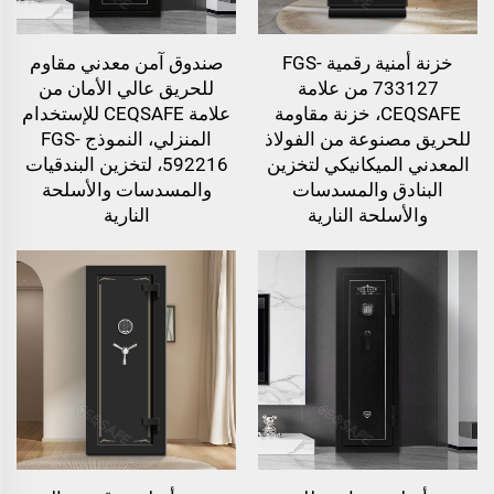
خزنة أمنية رقمية FGS-
صندوق آمن معدني مقاوم
733127 من علامة
للحريق عالي الأمان من
CEQSAFE، خزنة مقاومة
علامة CEQSAFE للإستخدام
للحريق مصنوعة من الفولاذ
المنزلي، النموذج FGS-
المعدني الميكانيكي لتخزين
592216، لتخزين البندقيات
البنادق والمسدسات
والمسدسات والأسلحة
والأسلحة النارية
النارية