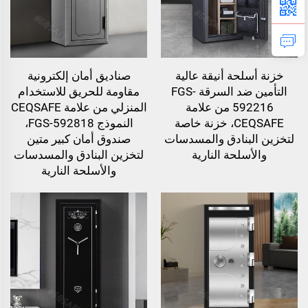
خزنة أسلحة أنيقة عالية
صناديق أمان إلكترونية
التأمين ضد السرقة FGS-
مقاومة للحريق للاستخدام
592216 من علامة
المنزلي من علامة CEQSAFE
CEQSAFE، خزنة خاصة
النموذج FGS-592818،
لتخزين البنادق والمسدسات
صندوق أمان كبير متين
والأسلحة النارية
لتخزين البنادق والمسدسات
والأسلحة النارية