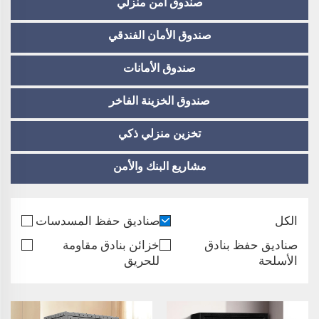
صندوق آمن منزلي
صندوق الأمان الفندقي
صندوق الأمانات
صندوق الخزينة الفاخر
تخزين منزلي ذكي
مشاريع البنك والأمن
الكل
صناديق حفظ المسدسات
صناديق حفظ بنادق
خزائن بنادق مقاومة
الأسلحة
للحريق