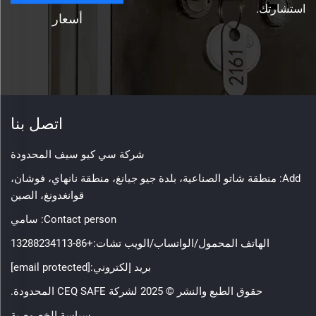
استشارتك.
أسعار
اتصل بنا
شركة سي كيو سيف المحدودة
Add: منطقة شاتو الصناعية، بلدة جيو جيانغ، منطقة نانهاي، فوشان،
قوانغدونغ، الصين
Contact person: سامي
الهاتف المحمول/الواتساب/الويب تشات:
+86-13288234113
بريد إلكتروني:
[email protected]
حقوق الطبع والنشر © 2025 لشركة CEQ SAFE المحدودة.
سياسة الخصوصية