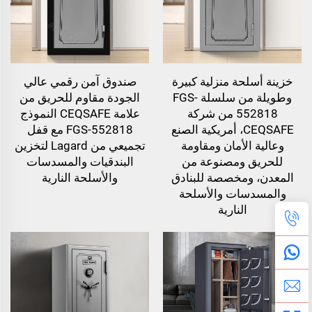
خزينة أسلحة منزلية كبيرة
صندوق آمن رقمي عالي
وطويلة من سلسلة FGS-
الجودة مقاوم للحريق من
552818 من شركة
علامة CEQSAFE النموذج
CEQSAFE، أمريكية الصنع
FGS-552818 مع قفل
وعالية الأمان ومقاومة
تجميعي من Lagard لتخزين
للحريق ومصنوعة من
البندقيات والمسدسات
المعدن، ومخصصة للبنادق
والأسلحة النارية
والمسدسات والأسلحة
النارية