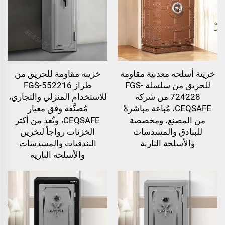
خزينة أسلحة معدنية مقاومة
خزينة مقاومة للحريق من
للحريق من سلسلة FGS-
طراز FGS-552216
724228 من شركة
للاستخدام المنزلي والتجاري،
CEQSAFE، مُباعة مباشرةً
مُصنَّفة وفق معيار
من المصنع، ومخصصة
CEQSAFE، وتُعد من أكثر
للبنادق والمسدسات
الخزنات رواجاً لتخزين
والأسلحة النارية
البندقيات والمسدسات
والأسلحة النارية