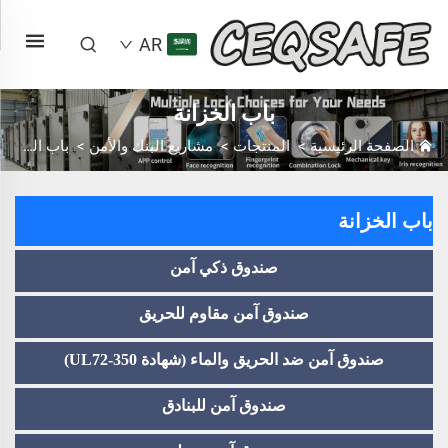
AR
باب الخزانة
الصفحة الرئيسية
>
المنتجات
>
مشاريع البنك والأمن
>
باب الخزانة
باب الخزانة
صندوق ذكي آمن
صندوق آمن مقاوم للحريق
صندوق آمن ضد الحريق والماء (شهادة UL72-350)
صندوق آمن للبنادق