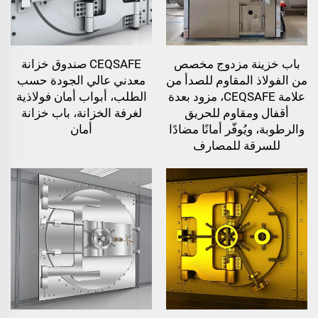
باب خزينة مزدوج مخصص
CEQSAFE صندوق خزانة
من الفولاذ المقاوم للصدأ من
معدني عالي الجودة حسب
علامة CEQSAFE، مزود بعدة
الطلب، أبواب أمان فولاذية
أقفال ومقاوم للحريق
لغرفة الخزانة، باب خزانة
والرطوبة، ويُوفّر أمانًا مضادًا
أمان
للسرقة للمصارف