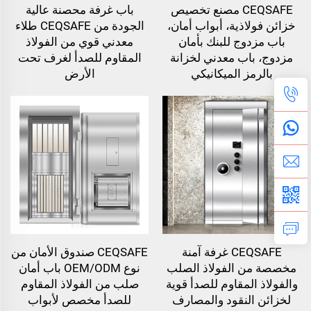
CEQSAFE مصنع تخصيص
باب غرفة محصنة عالية
خزائن فولاذية، أبواب أمان،
الجودة من CEQSAFE طلاء
باب مزدوج للبنك بأمان
معدني قوي من الفولاذ
مزدوج، باب معدني لخزانة
المقاوم للصدأ لغرف تحت
بالرمز الميكانيكي
الأرض
CEQSAFE غرفة آمنة
CEQSAFE صندوق الأمان من
مخصصة من الفولاذ الصلب
نوع OEM/ODM باب أمان
والفولاذ المقاوم للصدأ قوية
صلب من الفولاذ المقاوم
لخزائن النقود والمصارف
للصدأ مخصص لأبواب