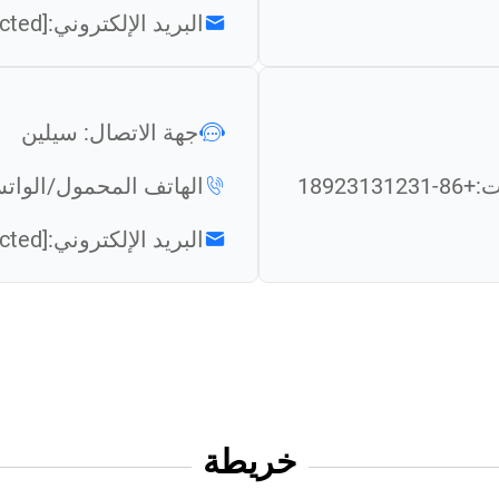
البريد الإلكتروني:
[email protected]
جهة الاتصال: سيلين
ت:
+86-18923131231
الهاتف المحمول/الوات
البريد الإلكتروني:
[email protected]
خريطة