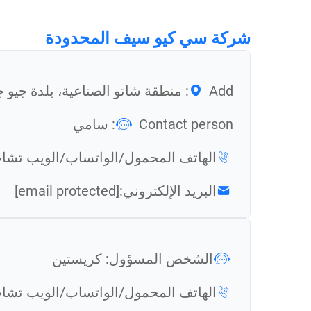
شركة سي كيو سيف المحدودة
Add: منطقة شاتو الصناعية، بلدة جيو جيانغ، منطقة نانهاي، فوشان، قوانغدونغ، الصين
Contact person: سامي
الهاتف المحمول/الواتساب/الويب تشا
البريد الإلكتروني:
[email protected]
الشخص المسؤول: كريستين
الهاتف المحمول/الواتساب/الويب تشا