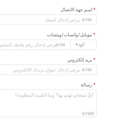
اسم جهة الاتصال
0/100
موبايل/واتساب/ويتشات
كود
0/100
بريد إلكتروني
0/100
رسالة
0/1000