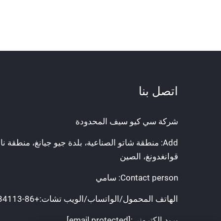
اتصل بنا
شركة سي كيو سيف المحدودة
Add: منطقة شاتو الصناعية، بلدة جيو جيانغ، منطقة ن
قوانغدونغ، الصين
Contact person: سامي
الهاتف المحمول/الواتساب/الويب تشات:
+86-13288234113
بريد إلكتروني:
[email protected]