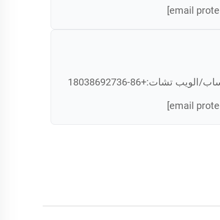
ساب/الويب تشات:
+86-18038692736