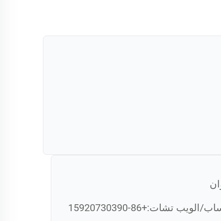
ان
ساب/الويب تشات:
+86-15920730390