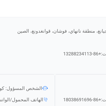
ت:
+86-13288234113
الشخص المسؤول: كو
ت:
+86-18038691696
الهاتف المحمول/الوات