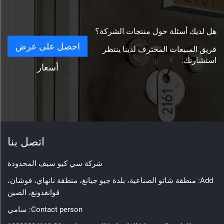
هل لديك أسئلة حول منتجات الشركة؟
احصل على عرض
فريق المبيعات المحترف لدينا ينتظر
استشارتك.
أسعار
اتصل بنا
شركة سي كيو سيف المحدودة
Add: منطقة شاتو الصناعية، بلدة جيو جيانغ، منطقة نانهاي، فوشان،
قوانغدونغ، الصين
Contact person: سامي