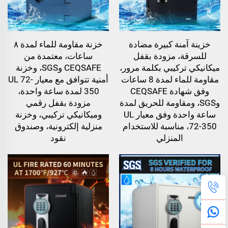
خزينة آمنة كبيرة مضادة
خزنة مقاومة للماء لمدة ٨
للسرقة، مزودة بقفل
ساعات، معتمدة من
ميكانيكي تركيبي بكلمة مرور،
CEQSAFE وSGS، وخزنة
مقاومة للماء لمدة 8 ساعات
أمنية تتوافق مع معيار UL 72-
وفق شهادة CEQSAFE
350 لمدة ساعة واحدة،
وSGS، ومقاومة للحريق لمدة
مزودة بقفل رقمي
ساعة واحدة وفق معيار UL
وميكانيكي تركيبي، وخزنة
72-350، مناسبة للاستخدام
منزلية إلكترونية، وصندوق
المنزلي
نقود