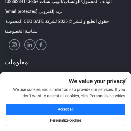
الهاتف المحمول/الواتساب/الويب تشات:
+86-13288234113
بريد إلكتروني:
[email protected]
حقوق الطبع والنشر © 2025 لشركة CEQ SAFE المحدودة.
سياسة الخصوصية
معلومات
اشترك لتلقي نشرتنا الإخبارية الأسبوعية
We value your privacy
We use cookies and similar tools to provide our services. If you
don't want to accept all cookies, click Personalize cookies.
أرسل
Accept all
Personalize cookies
الصفحة الرئيسية
كتالوج
البريد الإلكتروني
الهاتف