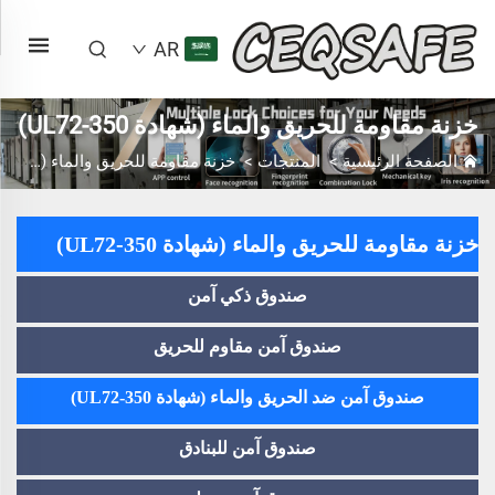
AR
خزنة مقاومة للحريق والماء (شهادة UL72-350)
الصفحة الرئيسية
>
المنتجات
>
خزنة مقاومة للحريق والماء (شهادة UL72-350)
خزنة مقاومة للحريق والماء (شهادة UL72-350)
صندوق ذكي آمن
صندوق آمن مقاوم للحريق
صندوق آمن ضد الحريق والماء (شهادة UL72-350)
صندوق آمن للبنادق