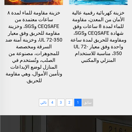
خزينة كهربائية رقمية عالية
خزينة مقاومة للماء لمدة ٨
الأمان من المعدن، مقاومة
ساعات معتمدة من
للماء لمدة 8 ساعات وفق
CEQSAFE وSGS، وخزينة
شهادة CEQSAFE وSGS،
مقاومة للحريق وفق معيار
ومقاومة للحريق لمدة ساعة
UL 72-350، وخزينة آمنة ضد
واحدة وفق معيار UL 72-
السرقة ومخصصة
350، مناسبة للاستخدام
للمجوهرات، مصنوعة من
المنزلي والمكتبي
الصلب، وتُستخدم في
المنازل لوضع الإيداعات
وتأمين الأموال، وهي مقاومة
للحريق.
سابق
1
2
3
4
تالي