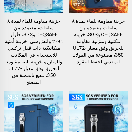
خزينة مقاومة للماء لمدة ٨
خزينة مقاومة للماء لمدة ٨
ساعات معتمدة من
ساعات، معتمدة من
CEQSAFE وSGS، خزينة
CEQSAFE وSGS، طراز
مكتبية ومنزلية مقاومة
٢٠٩٦ واتش سي، خزينة أمنية
للحريق وفق معيار UL72-
ميكانيكية ذات قفل تركيبي
350، مصنوعة من الفولاذ
للاستخدام في المكاتب
المعدني لحفظ النقود
والمنازل، خزينة ثابتة مقاومة
للحريق وفق معيار UL72-
350، للبيع بالجملة من
المصنع