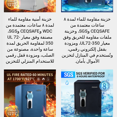
خزينة مقاومة للماء لمدة ٨
خزينة أمنية مقاومة للماء
ساعات معتمدة من
لمدة ٨ ساعات، معتمدة من
CEQSAFE وSGS، وخزينة
WDC وCEQSAFE وSGS،
ملفات مقاومة للحريق وفق
مصنفة وفق معيار UL 72-
معيار UL72-350، ومزودة
350 لمقاومة الحريق لمدة
بقفل إلكتروني رقمي،
ساعة واحدة، مصنوعة من
وتُستخدم في المنازل لتخزين
الصلب، ومزودة قفل رقمي
الأموال بأمان.
للاستخدام المنزلي للتخزين