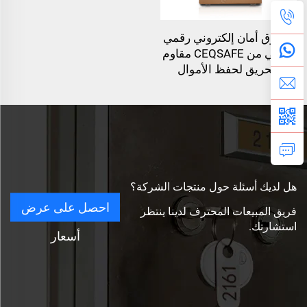
صندوق أمان إلكتروني رقمي
تلقائي من CEQSAFE مقاوم
للحريق لحفظ الأموال
هل لديك أسئلة حول منتجات الشركة؟
احصل على عرض
فريق المبيعات المحترف لدينا ينتظر
استشارتك.
أسعار