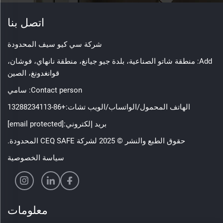
اتصل بنا
شركة سي كيو سيف المحدودة
Add: منطقة شاتو الصناعية، بلدة جيو جيانغ، منطقة نانهاي، فوشان،
قوانغدونغ، الصين
Contact person: سامي
الهاتف المحمول/الواتساب/الويب تشات:
+86-13288234113
بريد إلكتروني:
[email protected]
حقوق الطبع والنشر © 2025 لشركة CEQ SAFE المحدودة.
سياسة الخصوصية
معلومات