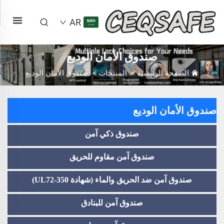
AR
صندوق الأمان الوديع
الصفحة الرئيسية
>
المنتجات
>
صندوق الأمان الوديع
صندوق الأمان الوديع
صندوق ذكي آمن
صندوق آمن مقاوم للحريق
صندوق آمن ضد الحريق والماء (شهادة UL72-350)
صندوق آمن للبنادق