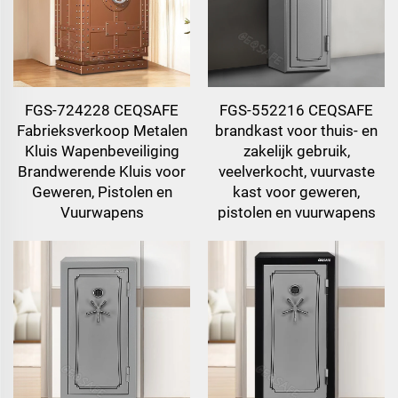
FGS-724228 CEQSAFE
FGS-552216 CEQSAFE
Fabrieksverkoop Metalen
brandkast voor thuis- en
Kluis Wapenbeveiliging
zakelijk gebruik,
Brandwerende Kluis voor
veelverkocht, vuurvaste
Geweren, Pistolen en
kast voor geweren,
Vuurwapens
pistolen en vuurwapens