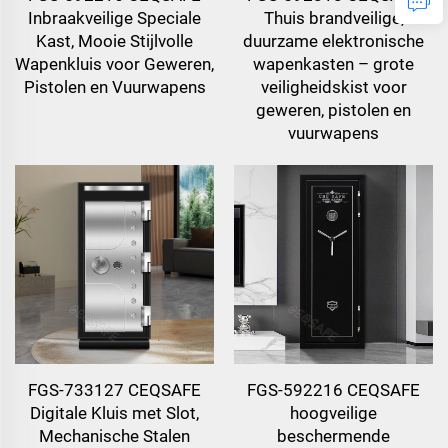
Inbraakveilige Speciale
Thuis brandveilige,
Kast, Mooie Stijlvolle
duurzame elektronische
Wapenkluis voor Geweren,
wapenkasten – grote
Pistolen en Vuurwapens
veiligheidskist voor
geweren, pistolen en
vuurwapens
FGS-733127 CEQSAFE
FGS-592216 CEQSAFE
Digitale Kluis met Slot,
hoogveilige
Mechanische Stalen
beschermende