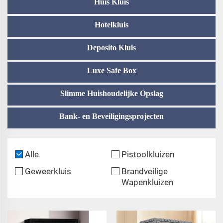
Huis Kluis
Hotelkluis
Deposito Kluis
Luxe Safe Box
Slimme Huishoudelijke Opslag
Bank- en Beveiligingsprojecten
Alle
Pistoolkluizen
Geweerkluis
Brandveilige
Wapenkluizen