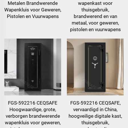
Metalen Brandwerende
wapenkast voor
Wapenkluis voor Geweren,
thuisgebruik,
Pistolen en Vuurwapens
brandwerend en van
metaal, voor geweren,
pistolen en vuurwapens
FGS-592216 CEQSAFE
FGS-592216 CEQSAFE,
Hoogwaardige, grote,
vervaardigd in China,
verborgen brandwerende
hoogveilige digitale kast,
wapenkluis voor geweren,
thuisgebruik,