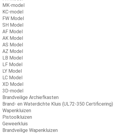
MK-model
KC-model
FW Model
SH Model
AF Model
AK Model
AS Model
AZ Model
LB Model
LF Model
LY Model
LC Model
XD Model
3D-model
Brandveilige Archiefkasten
Brand- en Waterdichte Kluis (UL72-350 Certificering)
Wapenkluizen
Pistoolkluizen
Geweerkluis
Brandveilige Wapenkluizen