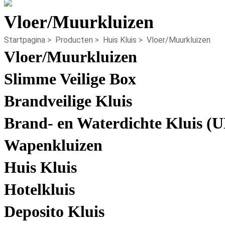
Vloer/Muurkluizen
Startpagina
>
Producten
>
Huis Kluis
>
Vloer/Muurkluizen
Vloer/Muurkluizen
Slimme Veilige Box
Brandveilige Kluis
Brand- en Waterdichte Kluis (U
Wapenkluizen
Huis Kluis
Hotelkluis
Deposito Kluis