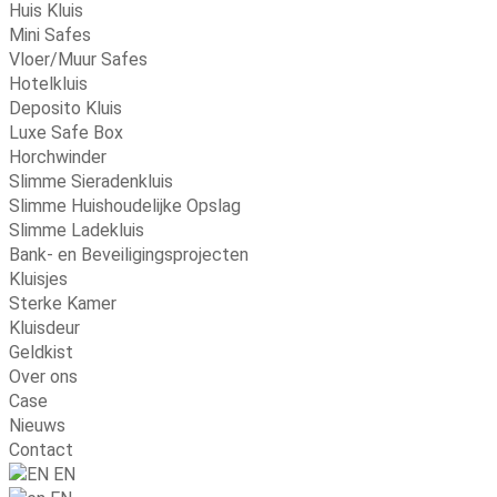
Huis Kluis
Mini Safes
Vloer/Muur Safes
Hotelkluis
Deposito Kluis
Luxe Safe Box
Horchwinder
Slimme Sieradenkluis
Slimme Huishoudelijke Opslag
Slimme Ladekluis
Bank- en Beveiligingsprojecten
Kluisjes
Sterke Kamer
Kluisdeur
Geldkist
Over ons
Case
Nieuws
Contact
EN