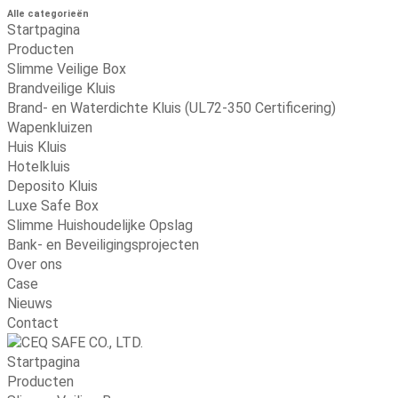
Alle categorieën
Startpagina
Producten
Slimme Veilige Box
Brandveilige Kluis
Brand- en Waterdichte Kluis (UL72-350 Certificering)
Wapenkluizen
Huis Kluis
Hotelkluis
Deposito Kluis
Luxe Safe Box
Slimme Huishoudelijke Opslag
Bank- en Beveiligingsprojecten
Over ons
Case
Nieuws
Contact
Startpagina
Producten