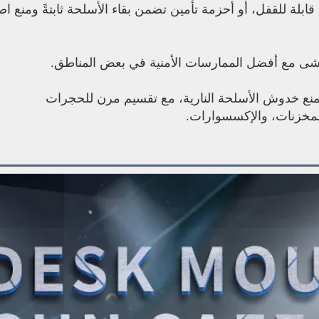
 قابلة للقفل، أو أحزمة تأمين تضمن بقاء الأسلحة ثابتةً ومنع ا
اشى مع أفضل الممارسات الأمنية في بعض المناطق.
 لمنع خدوش الأسلحة النارية، مع تقسيم مرن للحجرات
لمخزنات، والإكسسوارات.