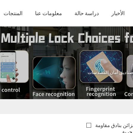
الأخبار
دراسة حالة
معلومات عنا
المنتجات
ناديق أمان المسدسات
ائن بنادق مقاومة
حريق