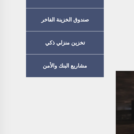
صندوق الخزينة الفاخر
تخزين منزلي ذكي
مشاريع البنك والأمن