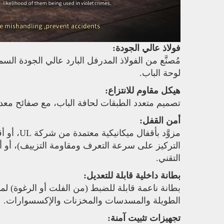
فولاذ عالي الجودة:
لوحة الباب.
هيكل مقاوم للانتزاع:
تصميم متعدد الطبقات لحافة الباب، مع صفائح معدن
أمن القفل:
مزوَّد بأ
التركيز على سرعة التعرف ومقاومة التزييف)، أو أق
التقني.
بطانة داخلية قابلة للتعديل:
بطانة ناعمة قابلة للضبط (من الفلت أو الرغوة) ل
الطويلة والمسدسات والمخزنات والإكسسوارات.
تجهيزات تثبيت آمنة: