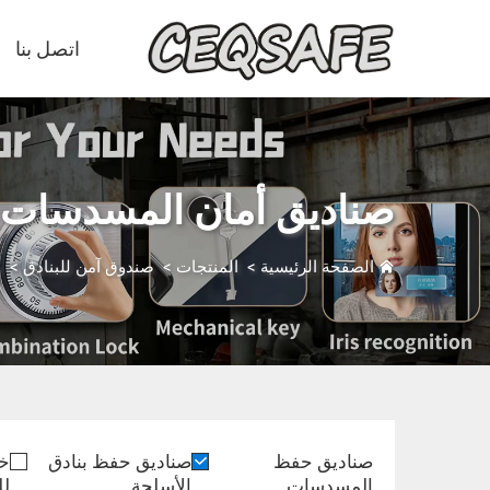
اتصل بنا
صناديق أمان المسدسات
الصفحة الرئيسية
>
المنتجات
>
صندوق آمن للبنادق
>
ص
صناديق حفظ
صناديق حفظ بنادق
خز
المسدسات
الأسلحة
لل