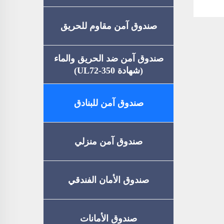
صندوق آمن مقاوم للحريق
صندوق آمن ضد الحريق والماء
(شهادة UL72-350)
صندوق آمن للبنادق
صندوق آمن منزلي
صندوق الأمان الفندقي
صندوق الأمانات