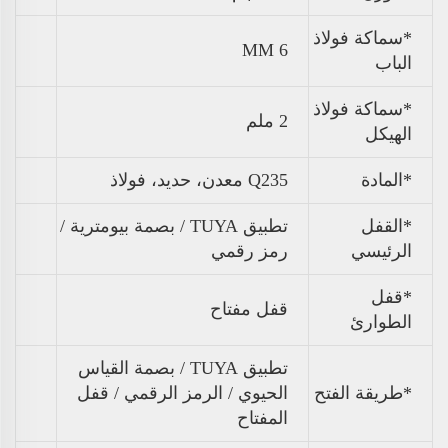
*سماكة فولاذ
6 MM
الباب
*سماكة فولاذ
2 ملم
الهيكل
*المادة
Q235 معدن، حديد، فولاذ
*القفل
تطبيق TUYA / بصمة بيومترية /
الرئيسي
رمز رقمي
*قفل
قفل مفتاح
الطوارئ
تطبيق TUYA / بصمة القياس
*طريقة الفتح
الحيوي / الرمز الرقمي / قفل
المفتاح