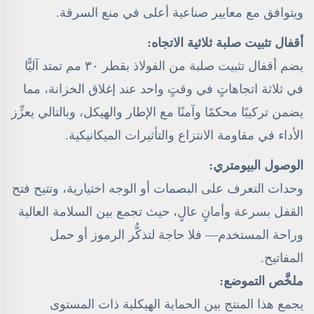
ويتوافق مع معايير صناعية أعلى في منع السرقة.
أقفال تثبيت صلبة ثلاثية الاتجاه:
يضم أقفال تثبيت صلبة من الفولاذ بقطر ٣٠ مم تمتد آليًّا
في ثلاثة اتجاهاتٍ في وقتٍ واحد عند إغلاق الخزانة، مما
يضمن تركيبًا محكمًا وآمنًا مع الإطار والهيكل، وبالتالي يعزِّز
الأداء في مقاومة الانتزاع والتأثيرات الميكانيكية.
الوصول البيومتري:
وحدات التعرف على البصمات أو الوجه اختيارية، وتتيح فتح
القفل بسرعة وأمانٍ عالٍ، حيث تجمع بين السلامة العالية
وراحة المستخدم— فلا حاجة لتذكُّر الرموز أو حمل
المفاتيح.
ملخَّص التموضع:
يجمع هذا المنتج بين الحماية الهيكلية ذات المستوى