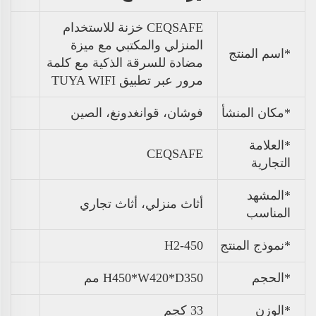
CEQSAFE خزنة للاستخدام
المنزلي والمكتبي مع ميزة
*اسم المنتج
مضادة للسرقة الذكية مع كلمة
مرور عبر تطبيق TUYA WIFI
*مكان المنشأ
فوشان، قوانغدونغ، الصين
*العلامة
CEQSAFE
التجارية
*المشهد
أثاث منزلي، أثاث تجاري
المناسب
*نموذج المنتج
H2-450
*الحجم
H450*W420*D350 مم
*
الوزن
33 كجم