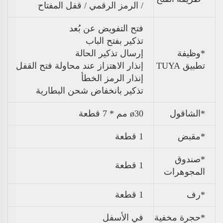
/ الرمز الرقمي / قفل المفتاح
فتح التفويض عن بُعد
تذكير بفتح الباب
*وظيفة
إرسال تذكير الحالة
تطبيق TUYA
إنذار الاهتزاز عند محاولة فتح القفل
إنذار الرمز الخطأ
تذكير بانخفاض شحن البطارية
*الشاقول
ø30 مم * 7 قطعة
*مقبض
1 قطعة
*صندوق
1 قطعة
المجوهرات
*رف
1 قطعة
*حجرة مخفية
في الأسفل