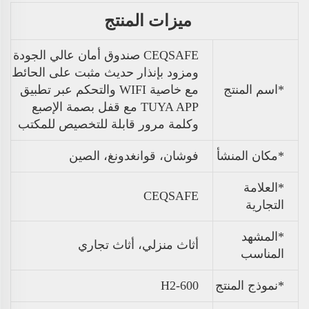
ميزات المنتج
CEQSAFE صندوق أمان عالي الجودة
ومزود بإنذار حديث مثبت على الحائط
*اسم المنتج
مع خاصية WIFI والتحكم عبر تطبيق
TUYA APP مع قفل بصمة الإصبع
وكلمة مرور قابلة للتخصيص للمكتب
*مكان المنشأ
فوشان، قوانغدونغ، الصين
*العلامة
CEQSAFE
التجارية
*المشهد
أثاث منزلي، أثاث تجاري
المناسب
*نموذج المنتج
H2-600