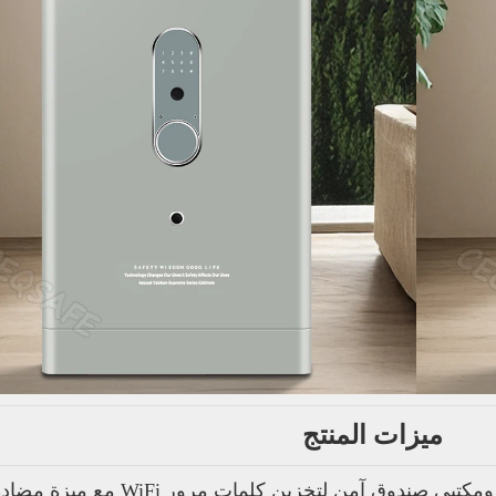
ميزات المنتج
CEQSAFE منزلي ومكتبي صندوق آمن لتخزين كلم