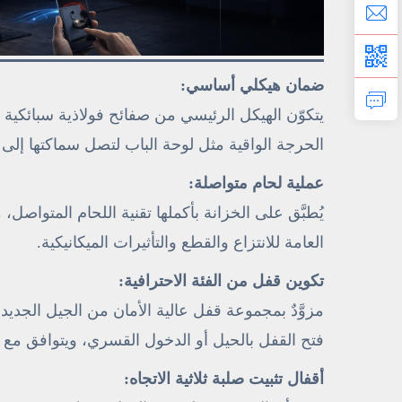
ضمان هيكلي أساسي:
الحرجة الواقية مثل لوحة الباب لتصل سماكتها إلى ٦–١٠ مم — ما يفوق بشكلٍ كبير المواصفات القياسية للأمان.
عملية لحام متواصلة:
يُطبَّق على الخزانة بأكملها تقنية اللحام المتواصل،
العامة للانتزاع والقطع والتأثيرات الميكانيكية.
تكوين قفل من الفئة الاحترافية:
فتح القفل بالحيل أو الدخول القسري، ويتوافق مع 
أقفال تثبيت صلبة ثلاثية الاتجاه: