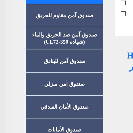
صندوق آمن مقاوم للحريق
صندوق آمن ضد الحريق والماء
(شهادة UL72-350)
 H2-700
صندوق آمن للبنادق
TUY عبر
صندوق آمن منزلي
صندوق الأمان الفندقي
صندوق الأمانات