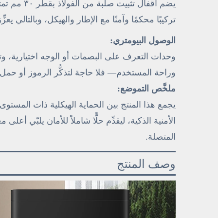
يضم أقفال ت
تركيبًا محكمًا وآمنًا مع الإطار والهيكل، وبالتالي يعزِ
الوصول البيومتري:
وحدات التعرف على البصمات أو الوجه اختيارية، وتت
وراحة المستخدم— فلا حاجة لتذكُّر الرموز أو حمل ا
ملخَّص التموضع:
يجمع هذا المنتج بين الحماية الهيكلية ذات المستو
الأمنية الذكية، ليقدِّم حلًّا شاملاً للأمان يلبّي أع
المتصلة.
وصف المنتج