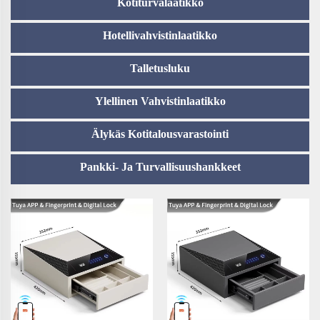
Kotiturvalaatikko
Hotellivahvistinlaatikko
Talletusluku
Ylellinen Vahvistinlaatikko
Älykäs Kotitalousvarastointi
Pankki- Ja Turvallisuushankkeet