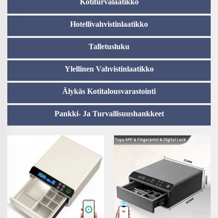
Kotiturvalaatikko
Hotellivahvistinlaatikko
Talletusluku
Ylellinen Vahvistinlaatikko
Älykäs Kotitalousvarastointi
Pankki- Ja Turvallisuushankkeet