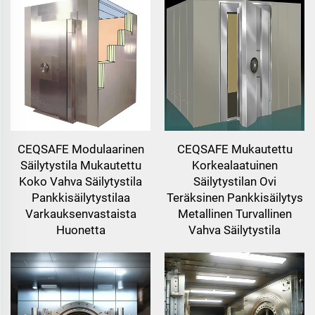
CEQSAFE Modulaarinen
CEQSAFE Mukautettu
Säilytystila Mukautettu
Korkealaatuinen
Koko Vahva Säilytystila
Säilytystilan Ovi
Pankkisäilytystilaa
Teräksinen Pankkisäilytys
Varkauksenvastaista
Metallinen Turvallinen
Huonetta
Vahva Säilytystila