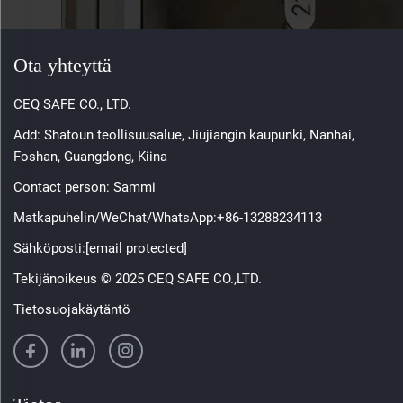
Ota yhteyttä
CEQ SAFE CO., LTD.
Add: Shatoun teollisuusalue, Jiujiangin kaupunki, Nanhai,
Foshan, Guangdong, Kiina
Contact person: Sammi
Matkapuhelin/WeChat/WhatsApp:
+86-13288234113
Sähköposti:
[email protected]
Tekijänoikeus © 2025 CEQ SAFE CO.,LTD.
Tietosuojakäytäntö