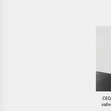
CEQ
vahv