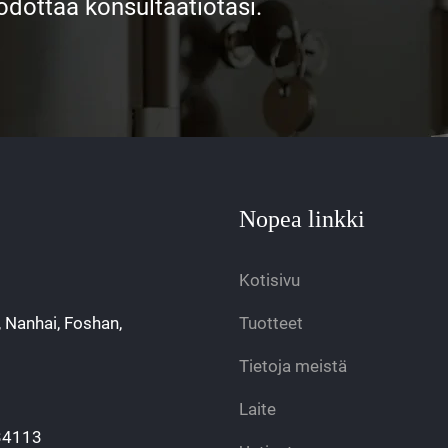
ottaa konsultaatiotasi.
Nopea linkki
Kotisivu
, Nanhai, Foshan,
Tuotteet
Tietoja meistä
Laite
34113