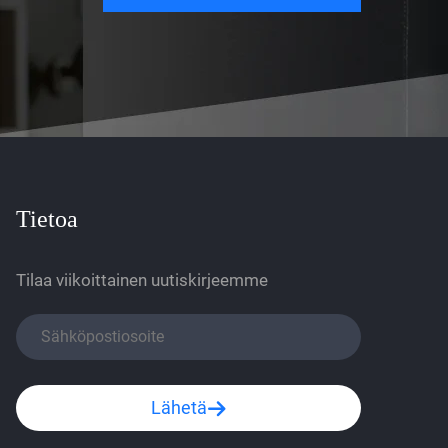
Tietoa
Tilaa viikoittainen uutiskirjeemme
Lähetä