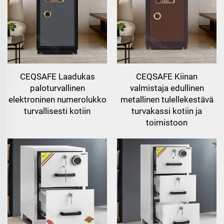
CEQSAFE Laadukas
CEQSAFE Kiinan
paloturvallinen
valmistaja edullinen
elektroninen numerolukko
metallinen tulellekestävä
turvallisesti kotiin
turvakassi kotiin ja
toimistoon