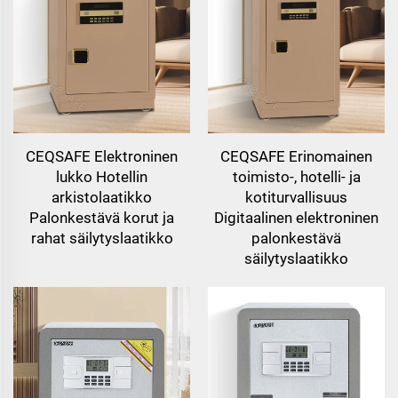
CEQSAFE Elektroninen
CEQSAFE Erinomainen
lukko Hotellin
toimisto-, hotelli- ja
arkistolaatikko
kotiturvallisuus
Palonkestävä korut ja
Digitaalinen elektroninen
rahat säilytyslaatikko
palonkestävä
säilytyslaatikko