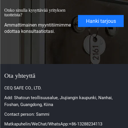
Onko sinulla kysyttävää yrityksen
tuotteista?
Hanki tarjous
Ammattimainen myyntitiimimme
odottaa konsultaatiotasi.
Ota yhteyttä
CEQ SAFE CO., LTD.
Add: Shatoun teollisuusalue, Jiujiangin kaupunki, Nanhai,
Foshan, Guangdong, Kiina
Contact person: Sammi
Matkapuhelin/WeChat/WhatsApp:
+86-13288234113