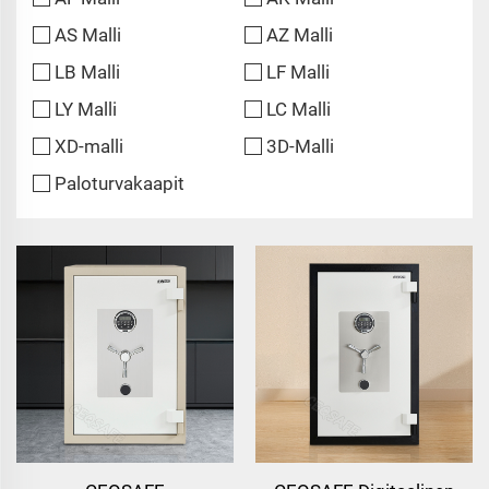
AS Malli
AZ Malli
LB Malli
LF Malli
LY Malli
LC Malli
XD-malli
3D-Malli
Paloturvakaapit