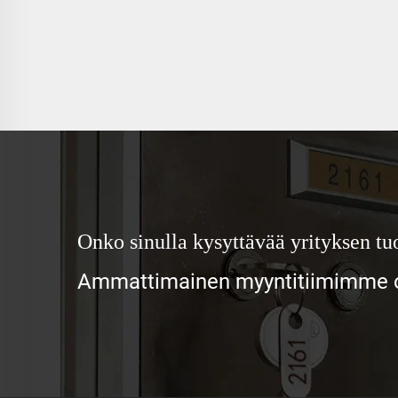
Onko sinulla kysyttävää yrityksen tuo
Ammattimainen myyntitiimimme od