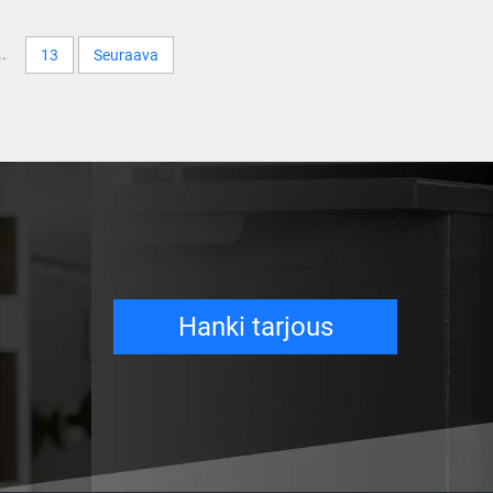
..
13
Seuraava
Hanki tarjous