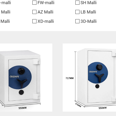
-malli
FW-malli
SH Malli
 Malli
AZ Malli
LB Malli
 Malli
XD-malli
3D-Malli