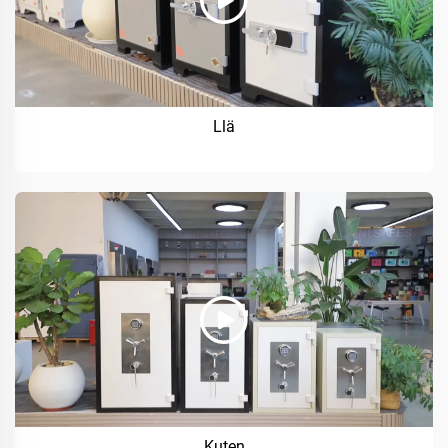
Llä
Kuten