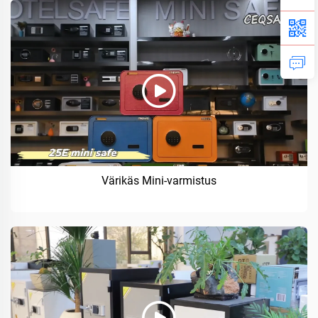
Värikäs Mini-varmistus