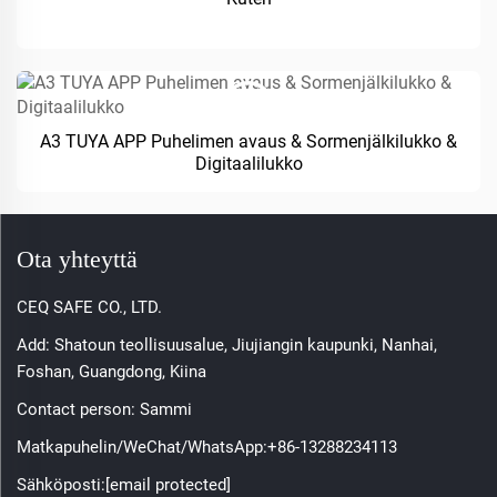
A3 TUYA APP Puhelimen avaus & Sormenjälkilukko &
Digitaalilukko
Ota yhteyttä
CEQ SAFE CO., LTD.
Add: Shatoun teollisuusalue, Jiujiangin kaupunki, Nanhai,
Foshan, Guangdong, Kiina
Contact person: Sammi
Matkapuhelin/WeChat/WhatsApp:
+86-13288234113
Sähköposti:
[email protected]