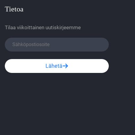
Tietoa
Tilaa viikoittainen uutiskirjeemme
Lähetä