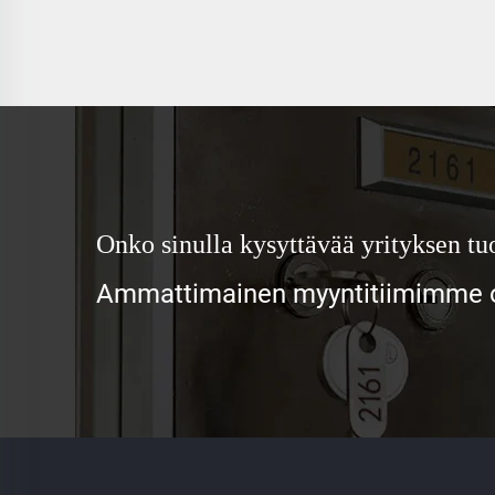
Onko sinulla kysyttävää yrityksen tuo
Ammattimainen myyntitiimimme od