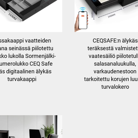
ssakaappi vaatteiden
CEQSAFE:n älykäs
ana seinässä piilotettu
teräksestä valmistet
kko lukolla Sormenjälki-
vaatesäiliö piilotetul
numerolukko CEQ Safe
salasanaluukulla,
äs digitaalinen älykäs
varkaudenestoon
turvakaappi
tarkoitettu korujen lu
turvalokero