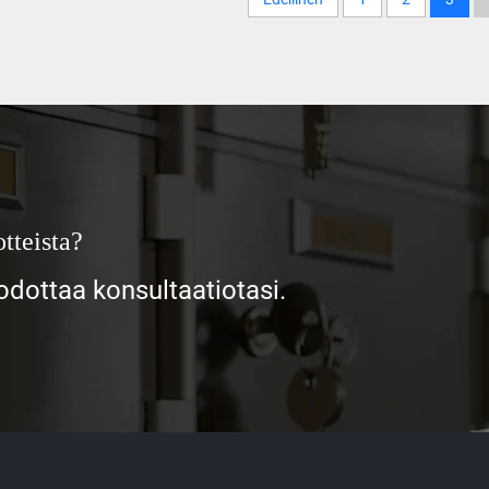
tteista?
ottaa konsultaatiotasi.