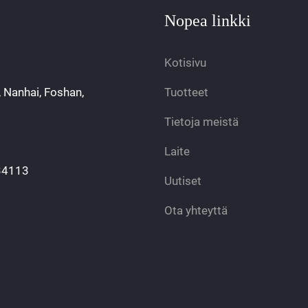
Nopea linkki
Kotisivu
, Nanhai, Foshan,
Tuotteet
Tietoja meistä
Laite
34113
Uutiset
Ota yhteyttä