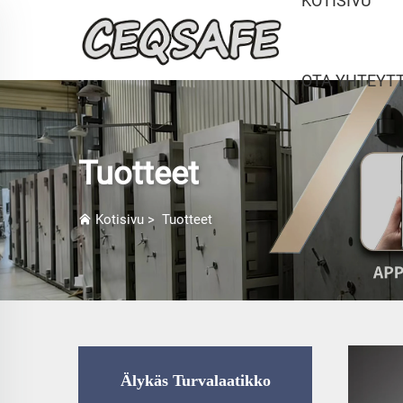
KOTISIVU
OTA YHTEYT
Tuotteet
Kotisivu
>
Tuotteet
Älykäs Turvalaatikko