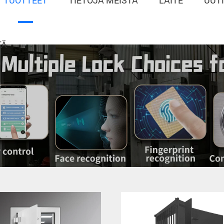
TUOTTEET
TIETOJA MEISTÄ
LAITE
UUT
TÄ