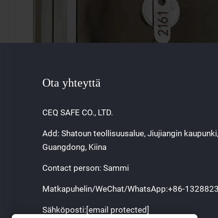
Ota yhteyttä
CEQ SAFE CO., LTD.
Add: Shatoun teollisuusalue, Jiujiangin kaupunki
Guangdong, Kiina
Contact person: Sammi
Matkapuhelin/WeChat/WhatsApp:
+86-132882
Sähköposti:
[email protected]