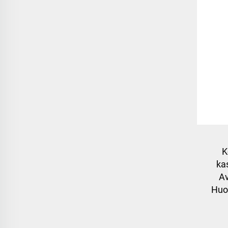
K
ka
A
Huo