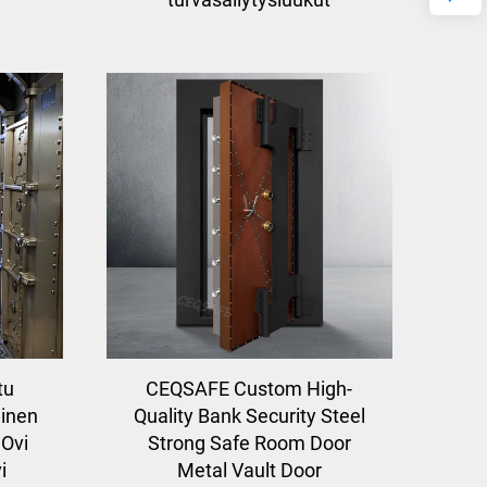
tu
CEQSAFE Custom High-
linen
Quality Bank Security Steel
 Ovi
Strong Safe Room Door
i
Metal Vault Door