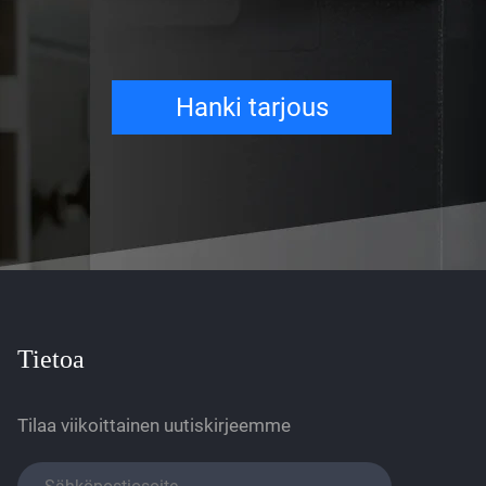
Hanki tarjous
Tietoa
Tilaa viikoittainen uutiskirjeemme