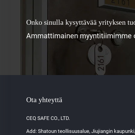
Onko sinulla kysyttävää yrityksen tuo
Ammattimainen myyntitiimimme od
Ota yhteyttä
CEQ SAFE CO., LTD.
Add: Shatoun teollisuusalue, Jiujiangin kaupunki