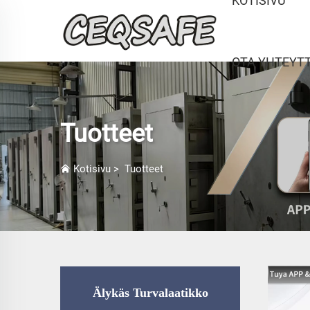
KOTISIVU
OTA YHTEYT
Tuotteet
Kotisivu
>
Tuotteet
Älykäs Turvalaatikko