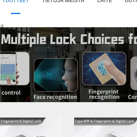
TUOTTEET
TIETOJA MEISTÄ
LAITE
UUT
TÄ