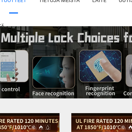
TUOTTEET
TIETOJA MEISTÄ
LAITE
UUTI
TÄ