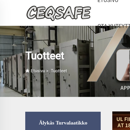
ETUSIVU
OTA YHTEYT
Tuotteet
Etusivu
>
Tuotteet
Älykäs Turvalaatikko