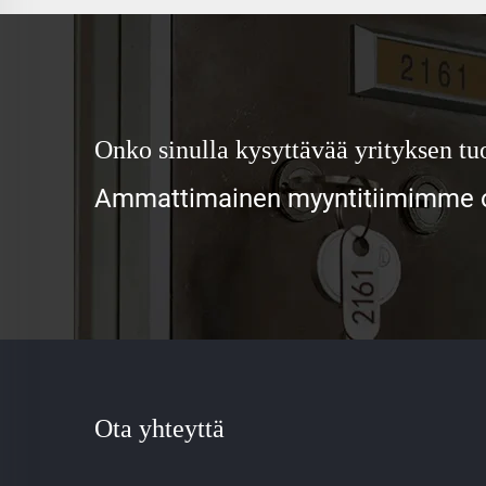
Onko sinulla kysyttävää yrityksen tuo
Ammattimainen myyntitiimimme od
Ota yhteyttä