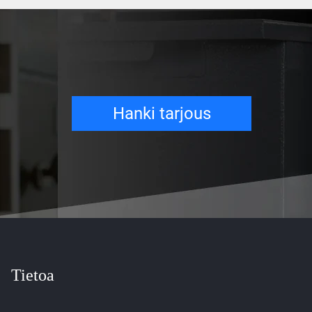
Hanki tarjous
Tietoa