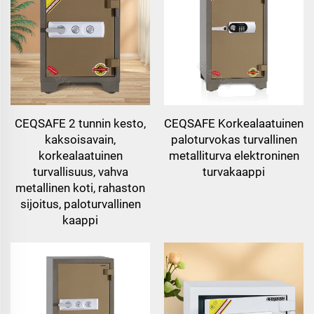
CEQSAFE 2 tunnin kesto,
CEQSAFE Korkealaatuinen
kaksoisavain,
paloturvokas turvallinen
korkealaatuinen
metalliturva elektroninen
turvallisuus, vahva
turvakaappi
metallinen koti, rahaston
sijoitus, paloturvallinen
kaappi